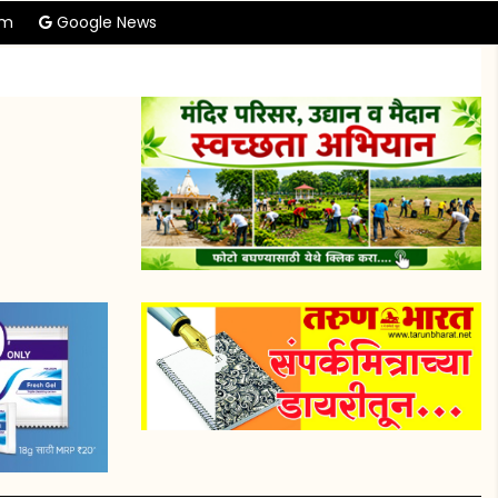
am
Google News