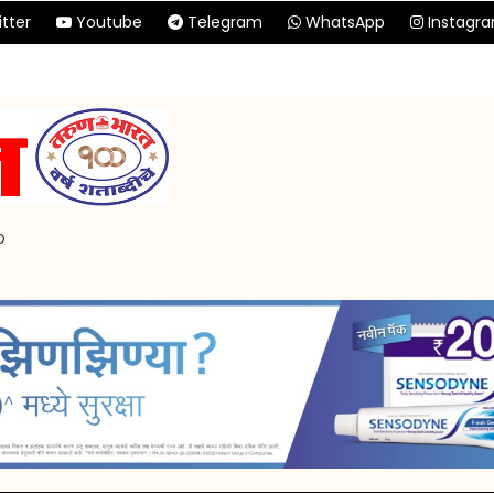
tter
Youtube
Telegram
WhatsApp
Instagr
p