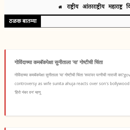
राष्ट्रीय
आंतरराष्ट्रीय
महाराष्ट्र
व
ठळक बातम्या
गोविंदाच्या कमबॅकपेक्षा सुनीताला ‘या’ गोष्टीची चिंता
गोविंदाच्या कमबॅकपेक्षा सुनीताला ‘या’ गोष्टीची चिंता ‘रूपा’वर पत्नीची नारा
controversy as wife sunita ahuja reacts over son's bollywood d
‘हिरो नंबर वन’ म्हणू