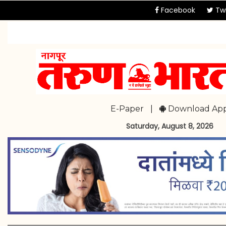
Facebook
Twi
E-Paper
|
Download Ap
Saturday, August 8, 2026