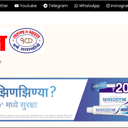
tter
Youtube
Telegram
WhatsApp
Instagr
p