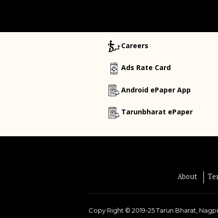
Careers
Ads Rate Card
Android ePaper App
Tarunbharat ePaper
About
Te
Copy Right ©
2019-25
Tarun Bharat, Nagpu