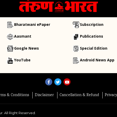
Bharatwani ePaper
Subscription
Aasmant
Publications
Google News
Special Edition
YouTube
Android News App
rms & Conditions
Disclaimer
Cancellation & Refund
Privac
r. All Right Reserved.