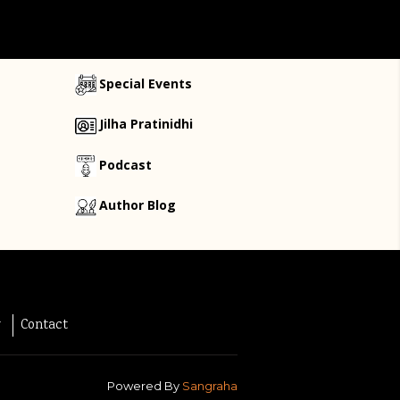
Special Events
Jilha Pratinidhi
Podcast
Author Blog
y
Contact
Powered By
Sangraha