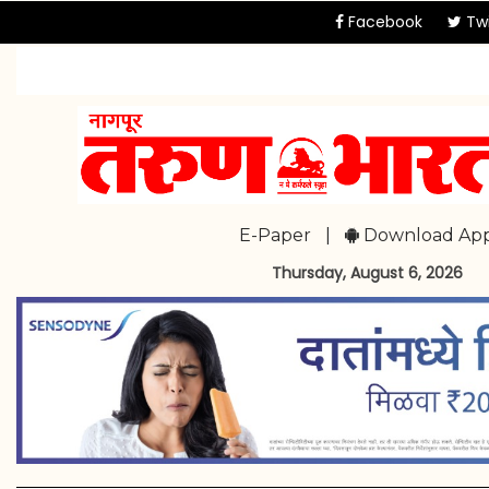
Facebook
Twi
E-Paper
|
Download Ap
Thursday, August 6, 2026