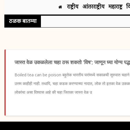
राष्ट्रीय
आंतरराष्ट्रीय
महाराष्ट्र
व
ठळक बातम्या
जास्त वेळ उकळलेला चहा ठरू शकतो 'विष'; जाणून घ्या योग्य पद्
Boiled tea can be poison बहुतेक भारतीय घरांमध्ये सकाळची सुरुवात चहाने क
उत्तम काहीही नाही. तथापि, चहा कडक करण्याच्या नादात, लोक तो इतका वेळ उकळ
लोकांचा असा विश्वास आहे की चहा जितका जास्त वेळ उ