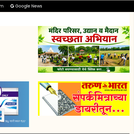
am
Google News