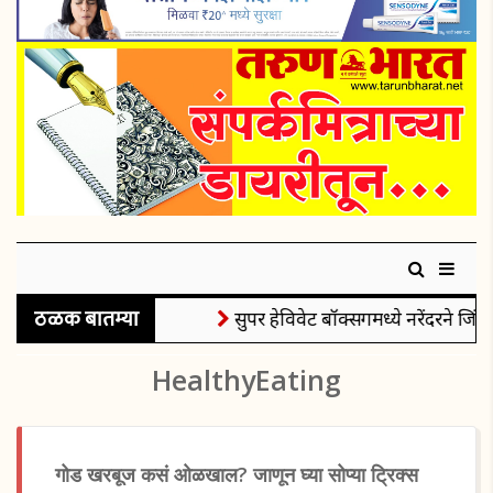
ठळक बातम्या
सुपर हेविवेट बॉक्सिंगमध्ये नरेंदरने जिंक
HealthyEating
गोड खरबूज कसं ओळखाल? जाणून घ्या सोप्या ट्रिक्स