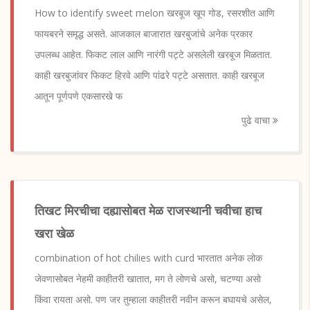
How to identify sweet melon खरबूज खूप गोड, रसरशीत आणि
फायबरने समृद्ध असते. आजकाल बाजारात खरबुजांचे अनेक प्रकार
उपलब्ध आहेत. फिकट लाल आणि नारंगी पट्टे असलेली खरबूज मिळतात.
काही खरबुजांवर फिकट हिरवे आणि पांढरे पट्टे असतात. काही खरबूज
आतून पूर्णपणे एकसारखे फ
पुढे वाचा
तिखट मिरचीचा दह्यासोबत मेळ राजस्थानी चवीचा हाच
खरा खेळ
combination of hot chilies with curd भारतात अनेक लोक
जेवणासोबत नेहमी काहीतरी खातात, मग ते लोणचे असो, चटण्या असो
किंवा रायता असो. पण जर तुम्हाला काहीतरी नवीन करून बघायचे असेल,