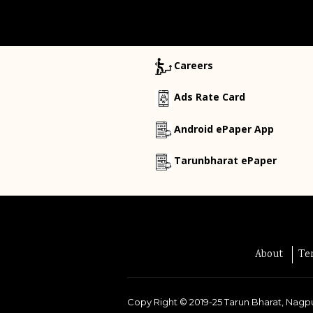
Careers
Ads Rate Card
Android ePaper App
Tarunbharat ePaper
About
Te
Copy Right ©
2019-25
Tarun Bharat, Nagpu