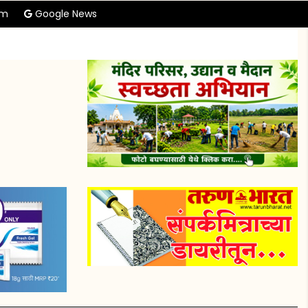
am
Google News