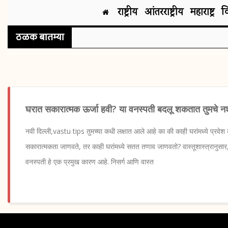
राष्ट्रीय
आंतरराष्ट्रीय
महाराष्ट्र
व
ठळक बातम्या
घरात सकारात्मक ऊर्जा हवी? या वनस्पती बदलू शकतात तुमचे न
नवी दिल्ली,vastu tips तुमच्या कधी लक्षात आले आहे का की काही घरांमध्ये प्रवे
सकारात्मकता जाणवते, तर काही घरांमध्ये सतत तणाव जाणवतो? वास्तूशास्त्रानुसा
वनस्पती हे एक प्रमुख कारण आहे. निसर्ग आणि वास्त