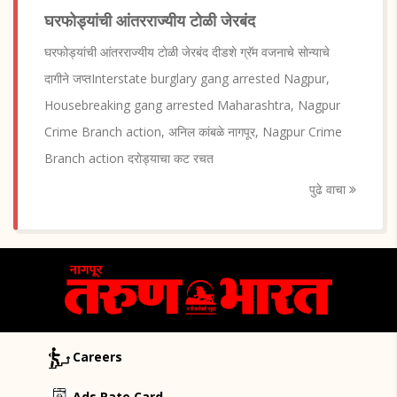
घरफोड्यांची आंतरराज्यीय टाेळी जेरबंद
घरफोड्यांची आंतरराज्यीय टाेळी जेरबंद दीडशे ग्रॅम वजनाचे साेन्याचे
दागीने जप्तInterstate burglary gang arrested Nagpur,
Housebreaking gang arrested Maharashtra, Nagpur
Crime Branch action, अनिल कांबळे नागपूर, Nagpur Crime
Branch action दराेड्याचा कट रचत
पुढे वाचा
Careers
Ads Rate Card