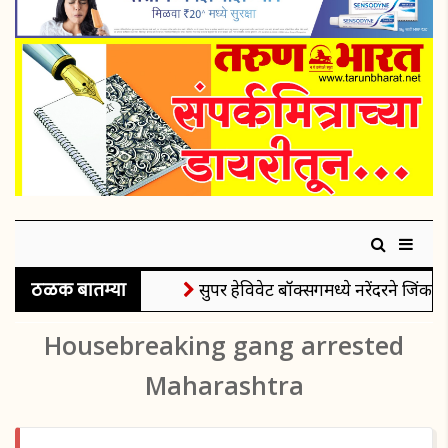
ठळक बातम्या
सुपर हेविवेट बॉक्सिंगमध्ये नरेंदरने जिंकले
Housebreaking gang arrested
Maharashtra