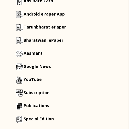
Ads Rate Card
Android ePaper App
Tarunbharat ePaper
Bharatwani ePaper
Aasmant
Google News
YouTube
Subscription
Publications
Special Edition