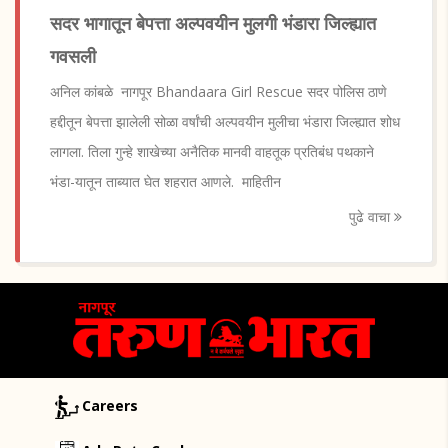
सदर भागातून बेपत्ता अल्पवयीन मुलगी भंडारा जिल्ह्यात
गवसली
अनिल कांबळे नागपूर Bhandaara Girl Rescue सदर पोलिस ठाणे
हद्दीतून बेपत्ता झालेली सोळा वर्षांची अल्पवयीन मुलीचा भंडारा जिल्ह्यात शोध
लागला. तिला गुन्हे शाखेच्या अनैतिक मानवी वाहतूक प्रतिबंध पथकाने
भंडा-यातून ताब्यात घेत शहरात आणले. माहितीन
पुढे वाचा
Careers