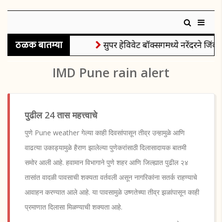
ठळक बातम्या
सुपर हेविवेट बॉक्सिंगमध्ये नरेंदरने जिंकल
IMD Pune rain alert
पुढील 24 तास महत्त्वाचे
पुणे Pune weather गेल्या काही दिवसांपासून तीव्र उन्हामुळे आणि
वाढत्या उकाड्यामुळे हैराण झालेल्या पुणेकरांसाठी दिलासादायक बातमी
समोर आली आहे. हवामान विभागाने पुणे शहर आणि जिल्ह्यात पुढील २४
तासांत वादळी पावसाची शक्यता वर्तवली असून नागरिकांना सतर्क राहण्याचे
आवाहन करण्यात आले आहे. या पावसामुळे उष्णतेच्या तीव्र झळांपासून काही
प्रमाणात दिलासा मिळण्याची शक्यता आहे.