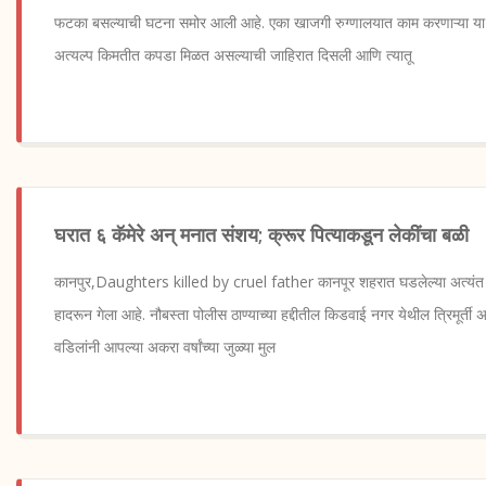
फटका बसल्याची घटना समोर आली आहे. एका खाजगी रुग्णालयात काम करणाऱ्या या 
अत्यल्प किमतीत कपडा मिळत असल्याची जाहिरात दिसली आणि त्यातू
घरात ६ कॅमेरे अन् मनात संशय; क्रूर पित्याकडून लेकींचा बळी
कानपुर,Daughters killed by cruel father कानपूर शहरात घडलेल्या अत्यंत ध
हादरून गेला आहे. नौबस्ता पोलीस ठाण्याच्या हद्दीतील किडवाई नगर येथील त्रिमूर्ती अपा
वडिलांनी आपल्या अकरा वर्षांच्या जुळ्या मुल