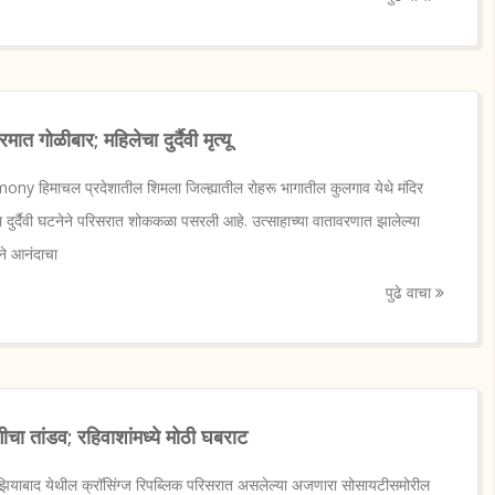
रमात गोळीबार; महिलेचा दुर्दैवी मृत्यू
y हिमाचल प्रदेशातील शिमला जिल्ह्यातील रोहरू भागातील कुलगाव येथे मंदिर
या दुर्दैवी घटनेने परिसरात शोककळा पसरली आहे. उत्साहाच्या वातावरणात झालेल्या
ाने आनंदाचा
पुढे वाचा
 तांडव; रहिवाशांमध्ये मोठी घबराट
याबाद येथील क्रॉसिंग्ज रिपब्लिक परिसरात असलेल्या अजणारा सोसायटीसमोरील