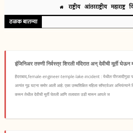
राष्ट्रीय
आंतरराष्ट्रीय
महाराष्ट्र
व
ठळक बातम्या
इंजिनिअर तरुणी निर्वस्त्र शिरली मंदिरात अन् देवीची मूर्ती घ
हैदराबाद,female-engineer-temple-lake-incident : येथील पीरजादीगुडा 
अत्यंत गूढ घटना समोर आली आहे. एका उच्चशिक्षित महिला सॉफ्टवेअर अभियंत्याने वि
करून तेथील देवीची मूर्ती घेतली आणि तलावात उडी मारून आपले ज