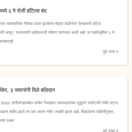
ये ६ मे रोजी हॉटेल्स बंद
 व्यावसायिक गॅसच्या दरात झालेल्या मोठ्या वाढीनंतर केरळमध्ये हॉटेल
केली असून, राज्यव्यापी आंदोलनाची घोषणा करण्यात आली आहे. या पार्श्वभूमीवर ६ मे
उपाहारगृहे
पुढे वाचा
केर, ३ जवानांनी दिले बलिदान
 छत्तीसगडमधील कांकेर जिल्ह्यात नक्षलवाद्यांच्या भूसुरुंग स्फोटाची गंभीर घटना
 जवान शहीद झाले तर एक जवान गंभीर जखमी झाला आहे. मिळालेल्या माहितीनुसार,
दलाचे पथक
पुढे वाचा