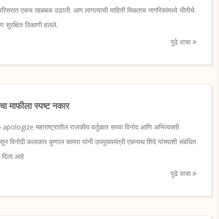
परिसरात एकच खळबळ उडाली. आग लागल्याची माहिती मिळताच नागरिकांमध्ये भीतीचे
 सुरक्षित ठिकाणी हलले.
पुढे वाचा
ंचा माफीला स्पष्ट नकार
pologize महाराष्ट्रातील राजकीय वर्तुळात सध्या विनोद आणि अभिव्यक्ती
 असून विनोदी कलाकार कुणाल कामरा यांनी उपमुख्यमंत्री एकनाथ शिंदे यांच्याशी संबंधित
 दिला आहे
पुढे वाचा