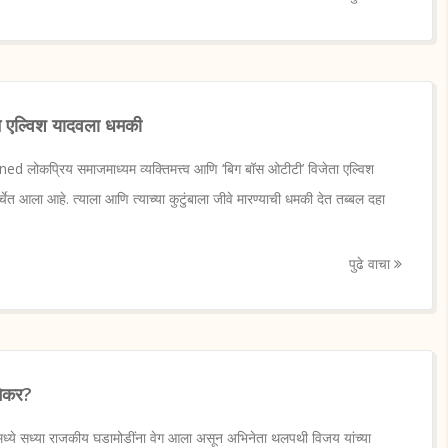
वाने एल्विश यादवला धमकी
d लोकप्रिय समाजमाध्यम व्यक्तिमत्त्व आणि ‘बिग बॉस ओटीटी’ विजेता एल्विश
र्चेत आला आहे. त्याला आणि त्याच्या कुटुंबाला जीवे मारण्याची धमकी देत तब्बल दहा
पुढे वाचा
मेकर?
ध्ये सध्या राजकीय घडामोडींना वेग आला असून अभिनेता थलपथी विजय यांच्या