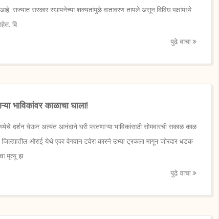
आहे. राज्यात सरकार स्थापनेच्या शक्यतांमुळे वातावरण तापले असून विविध पक्षांमध्ये
हेत. वि
पुढे वाचा
ऱ्या भाविकांवर काळाचा घाला!
ेचे दर्शन घेऊन अत्यंत आनंदाने घरी परतणाऱ्या भाविकांसाठी सोमवारची सकाळ काळ
 जिल्ह्यातील ओराई येथे एका वेगवान टवेरा कारने उभ्या ट्रकला मागून जोरदार धडक
ा मृत्यू झ
पुढे वाचा