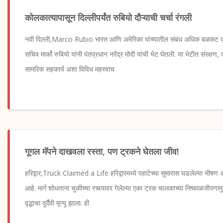
कोलकात्यापासून दिल्लीपर्यंत रुबियो दौऱ्याची चर्चा रंगली
नवी दिल्ली,Marco Rubio भारत आणि अमेरिका यांच्यातील संबंध अधिक बळकट करण्याच
सचिव मार्को रुबियो यांनी पंतप्रधान नरेंद्र मोदी यांची भेट घेतली. या भेटीत संरक्षण,
सामरिक सहकार्य अशा विविध महत्त्वाच
गूगल मॅपने दाखवला रस्ता, पण ट्रकने घेतला जीव!
हरिद्वार,Truck Claimed a Life हरिद्वारमध्ये पहाटेच्या सुमारास घडलेल्या भीष
आहे. मार्ग शोधताना चुकीच्या रस्त्यावर गेलेल्या एका ट्रक चालकाच्या निष्काळजीपणा
वृद्धाचा दुर्दैवी मृत्यू झाला. ही