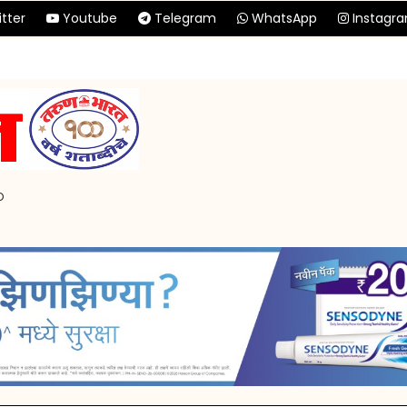
tter
Youtube
Telegram
WhatsApp
Instagr
p