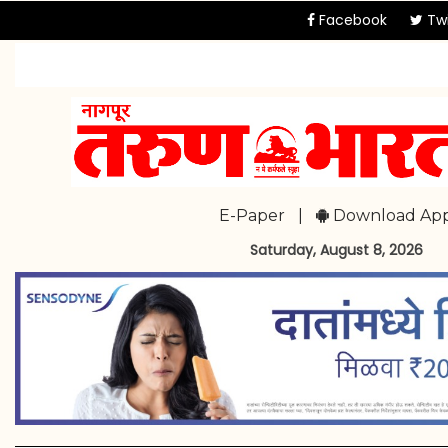
Facebook
Twi
E-Paper
|
Download Ap
Saturday, August 8, 2026