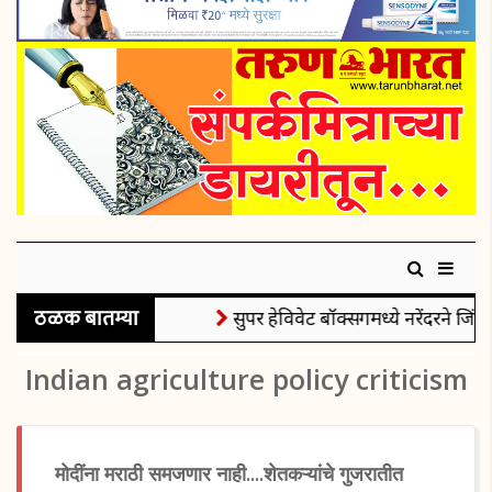
ठळक बातम्या
सुपर हेविवेट बॉक्सिंगमध्ये नरेंदरने जिंक
Indian agriculture policy criticism
मोदींना मराठी समजणार नाही....शेतकऱ्यांचे गुजरातीत