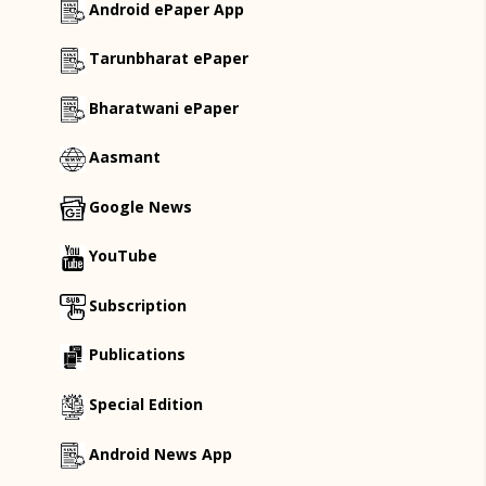
Android ePaper App
Tarunbharat ePaper
Bharatwani ePaper
Aasmant
Google News
YouTube
Subscription
Publications
Special Edition
Android News App