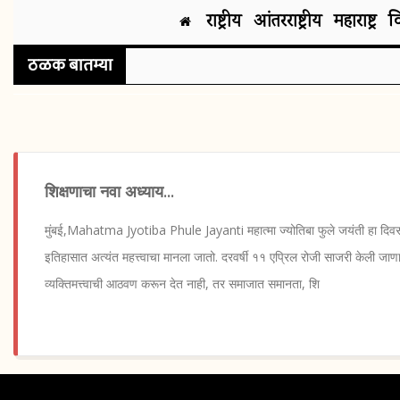
राष्ट्रीय
आंतरराष्ट्रीय
महाराष्ट्र
व
ठळक बातम्या
शिक्षणाचा नवा अध्याय...
मुंबई,Mahatma Jyotiba Phule Jayanti महात्मा ज्योतिबा फुले जयंती हा दिवस
इतिहासात अत्यंत महत्त्वाचा मानला जातो. दरवर्षी ११ एप्रिल रोजी साजरी केली जा
व्यक्तिमत्त्वाची आठवण करून देत नाही, तर समाजात समानता, शि