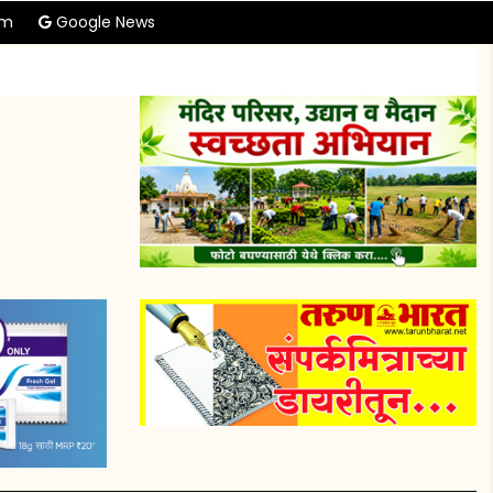
am
Google News