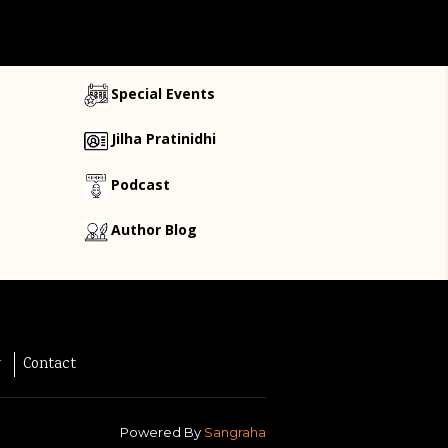
Special Events
Jilha Pratinidhi
Podcast
Author Blog
y
Contact
Powered By
Sangraha