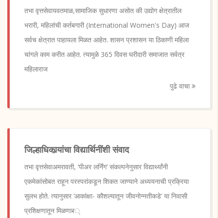
तभा वृत्तसेवायवतमाळ,सामाजिक सुधारणा असोत की उद्योग क्षेत्रातील
भरारी, महिलांची कर्तबगारी (International Women's Day) आज
सर्वच क्षेत्रात पाहायला मिळत आहेत. शासन प्रशासन या ठिकाणी महिला
चांगले काम करीत आहेत. त्यामुळे 365 दिवस घरीदारी समाजात सर्वत्र
महिलाराज
पुढे वाचा
जिल्हाधिकार्‍यांचा विद्यार्थिनींशी संवाद
तभा वृत्तसेवाअमरावती, ‘पीअर लर्निंग’ संकल्पनेनुसार विद्यार्थ्यांनी
एकमेकांसोबत राहून परस्परांकडून शिकत जाण्याने अध्ययनाची प्रक्रिया
सुलभ होते. त्यानुसार ‘आकांक्षा- कौशल्यातून जीवनोन्नतीकडे’ या निवासी
प्रशिक्षणातून मिळणार̴्