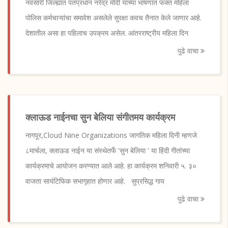
नवसारी जिल्ह्यात पंतप्रधान नरेंद्र मोदी यांच्या भाषणात फक्त महिला
पोलिस कर्मचाऱ्यांचा समावेश असलेले सुरक्षा कवच तैनात केले जाणार आहे.
देशातील असा हा पहिलाच उपक्रम असेल. आंतरराष्ट्रीय महिला दिन
पुढे वाचा
क्लाऊड नाईनचा सुन बेलिया संगीतमय कार्यक्रम
नागपूर,Cloud Nine Organizations जागतिक महिला दिनी म्हणजे
८मार्चला, क्लाऊड नाईन या संस्थेतर्फे 'सुन बेलिया ' या हिंदी गीतांच्या
कार्यक्रमाचे आयोजन करण्यात आले आहे. हा कार्यक्रम शनिवारी ५. ३०
वाजता सायंटिफिक सभागृहात होणार आहे. सुप्रसिद्ध गाय
पुढे वाचा