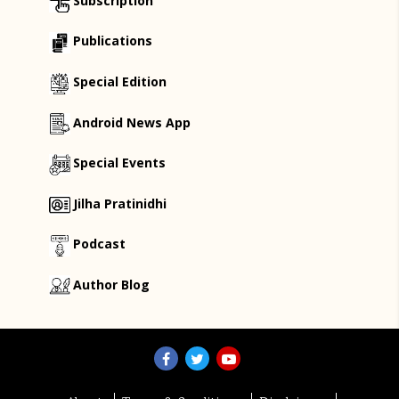
Subscription
Publications
Special Edition
Android News App
Special Events
Jilha Pratinidhi
Podcast
Author Blog