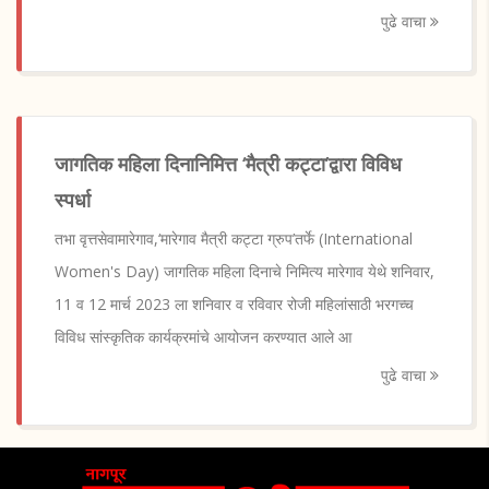
पुढे वाचा
जागतिक महिला दिनानिमित्त ‘मैत्री कट्टा’द्वारा विविध
स्पर्धा
तभा वृत्तसेवामारेगाव,‘मारेगाव मैत्री कट्टा ग्रुप’तर्फे (International
Women's Day) जागतिक महिला दिनाचे निमित्य मारेगाव येथे शनिवार,
11 व 12 मार्च 2023 ला शनिवार व रविवार रोजी महिलांसाठी भरगच्च
विविध सांस्कृतिक कार्यक्रमांचे आयोजन करण्यात आले आ
पुढे वाचा