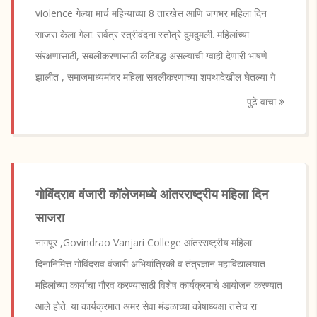
violence गेल्या मार्च महिन्याच्या 8 तारखेस आणि जगभर महिला दिन
साजरा केला गेला. सर्वत्र स्त्रीवंदना स्तोत्रे दुमदुमली. महिलांच्या
संरक्षणासाठी, सबलीकरणासाठी कटिबद्ध असल्याची ग्वाही देणारी भाषणे
झालीत , समाजमाध्यमांवर महिला सबलीकरणाच्या शपथादेखील घेतल्या गे
पुढे वाचा
गोविंदराव वंजारी कॉलेजमध्ये आंतरराष्ट्रीय महिला दिन
साजरा
नागपूर ,Govindrao Vanjari College आंतरराष्ट्रीय महिला
दिनानिमित्त गोविंदराव वंजारी अभियांत्रिकी व तंत्रज्ञान महाविद्यालयात
महिलांच्या कार्याचा गौरव करण्यासाठी विशेष कार्यक्रमाचे आयोजन करण्यात
आले होते. या कार्यक्रमात अमर सेवा मंडळाच्या कोषाध्यक्षा तसेच रा