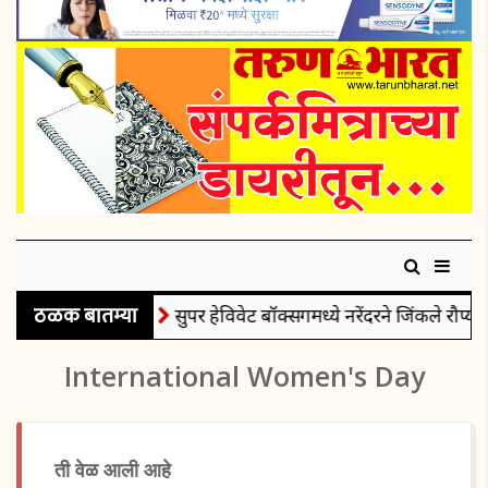
ठळक बातम्या
सुपर हेविवेट बॉक्सिंगमध्ये नरेंदरने जिंकले रौप्यपदक
International Women's Day
ती वेळ आली आहे