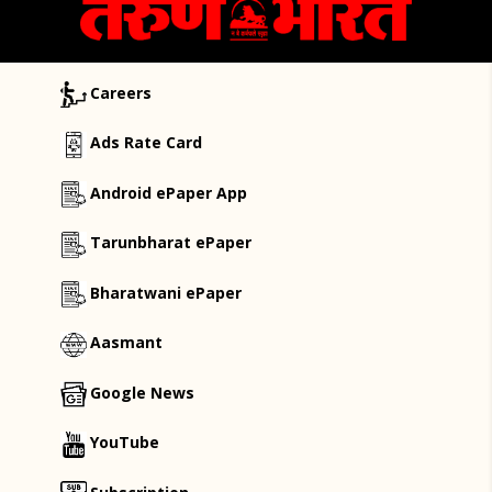
Careers
Ads Rate Card
Android ePaper App
Tarunbharat ePaper
Bharatwani ePaper
Aasmant
Google News
YouTube