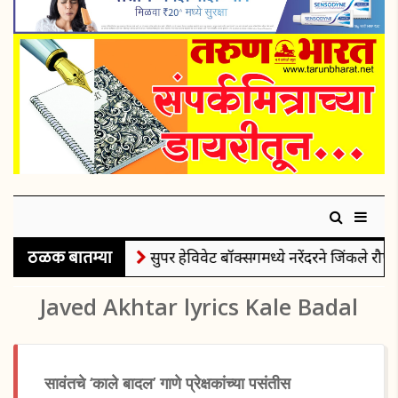
ठळक बातम्या
सुपर हेविवेट बॉक्सिंगमध्ये नरेंदरने जिंकले रौप्
Javed Akhtar lyrics Kale Badal
सावंतचे ‘काले बादल’ गाणे प्रेक्षकांच्या पसंतीस