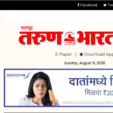
Facebook
Twi
E-Paper
|
Download Ap
Sunday, August 9, 2026