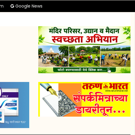
am
Google News