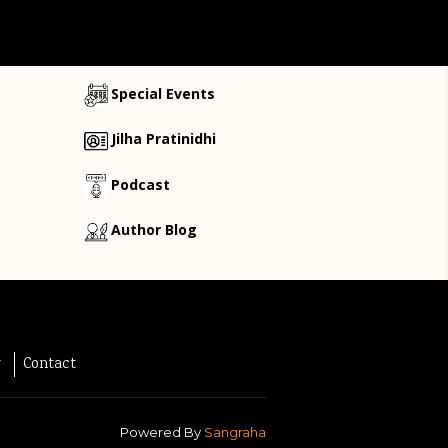
Special Events
Jilha Pratinidhi
Podcast
Author Blog
y
Contact
Powered By
Sangraha