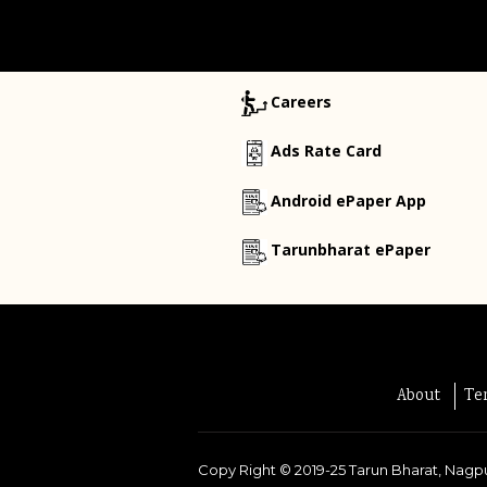
Careers
Ads Rate Card
Android ePaper App
Tarunbharat ePaper
About
Te
Copy Right ©
2019-25
Tarun Bharat, Nagpu