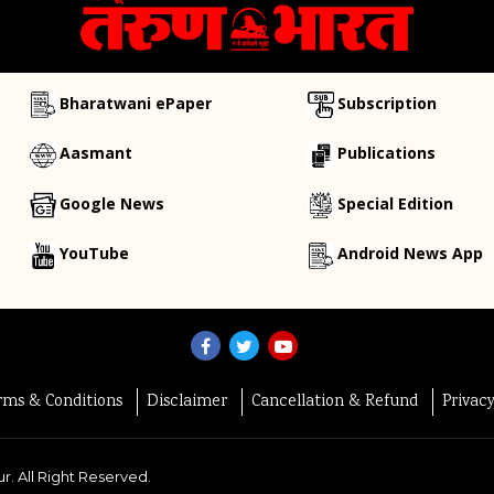
Bharatwani ePaper
Subscription
Aasmant
Publications
Google News
Special Edition
YouTube
Android News App
rms & Conditions
Disclaimer
Cancellation & Refund
Privac
r. All Right Reserved.