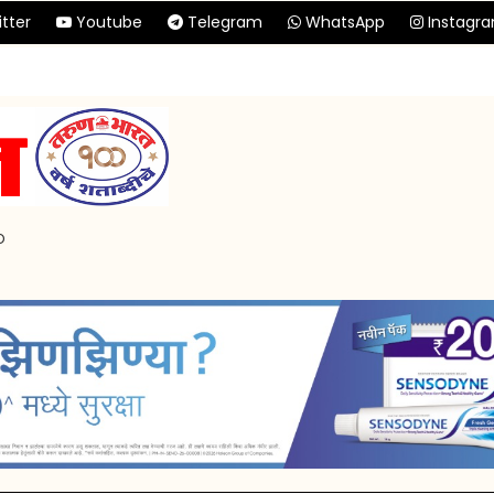
tter
Youtube
Telegram
WhatsApp
Instagr
p