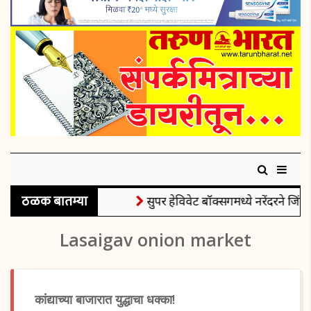
ठळक बातम्या
सुपर हेविवेट बॉक्सिंगमध्ये नरेंदरने जिंक
Lasaigav onion market
कांद्याच्या बाजारात युद्धाचा धक्का!