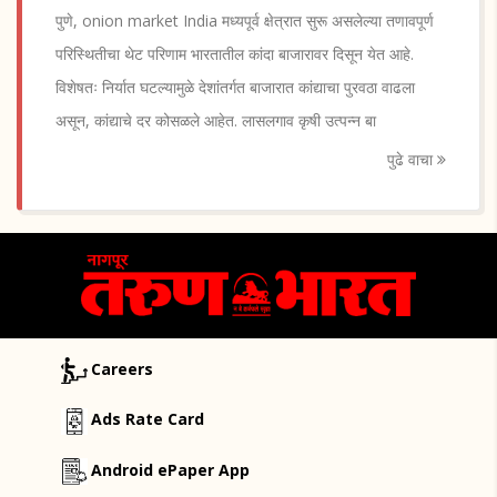
पुणे, onion market India मध्यपूर्व क्षेत्रात सुरू असलेल्या तणावपूर्ण
परिस्थितीचा थेट परिणाम भारतातील कांदा बाजारावर दिसून येत आहे.
विशेषतः निर्यात घटल्यामुळे देशांतर्गत बाजारात कांद्याचा पुरवठा वाढला
असून, कांद्याचे दर कोसळले आहेत. लासलगाव कृषी उत्पन्न बा
पुढे वाचा
Careers
Ads Rate Card
Android ePaper App