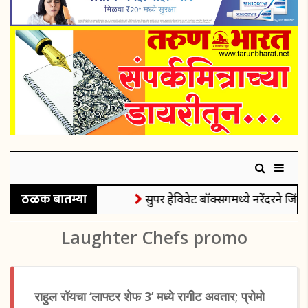
ठळक बातम्या
सुपर हेविवेट बॉक्सिंगमध्ये नरेंदरने जिंक
Laughter Chefs promo
राहुल रॉयचा ‘लाफ्टर शेफ 3’ मध्ये रागीट अवतार; प्रोमो