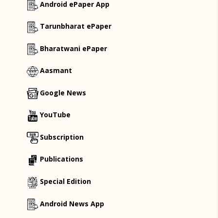
Android ePaper App
Tarunbharat ePaper
Bharatwani ePaper
Aasmant
Google News
YouTube
Subscription
Publications
Special Edition
Android News App