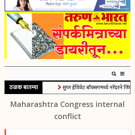
ठळक बातम्या
सुपर हेविवेट बॉक्सिंगमध्ये नरेंदरने जिंकल
Maharashtra Congress internal
conflict