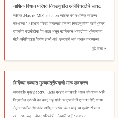
नाशिक विधान परिषद निवडणुकीत अनिश्चिततेचे सावट
नाशिक ,Nashik MLC election नाशिक येथे स्थानिक स्वराज्य
संस्थांच्या 17 विधान परिषद जागांसाठी होणाऱ्या निवडणुकीच्या पार्श्वभूमीवर
राजकीय घडामोडींना वेग आला असून महाविकास आघाडीच्या भूमिकेबाबत
मोठी अनिश्चितता निर्माण झाली आहे. उमेदवारी अर्ज दाखल करण्याच्या
पुढे वाचा
शिंदेंच्या गळ्यात मुख्यमंत्रीपदाची माळ लवकरच
अमरावती/ मुंबईBacchu Kadu प्रहार जनशक्ती पक्षाचे संस्थापक आणि
विदर्भातील प्रभावी नेते बच्चू कडू यांनी उपमुख्यमंत्री एकनाथ शिंदे यांच्या
नेतृत्वाखालील शिवसेनेत अधिकृत प्रवेश केला आहे. या प्रवेशासोबतच
त्यांना पक्षाकडून विधान परिषदेची उमेदवारी जाहीर करण्यात