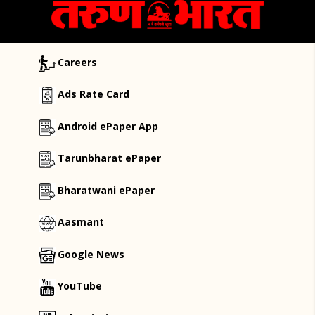
Careers
Ads Rate Card
Android ePaper App
Tarunbharat ePaper
Bharatwani ePaper
Aasmant
Google News
YouTube