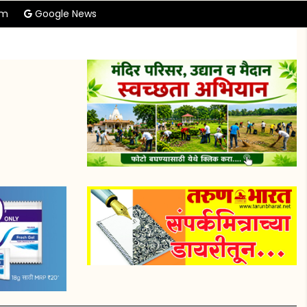
am
Google News