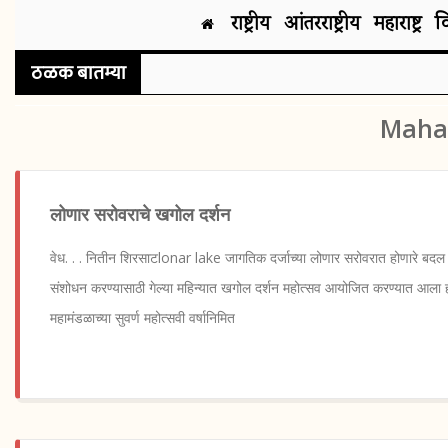
राष्ट्रीय
आंतरराष्ट्रीय
महाराष्ट्र
व
ठळक बातम्या
Mahar
लोणार सरोवराचे खगोल दर्शन
वेध. . . नितीन शिरसाटlonar lake जागतिक दर्जाच्या लोणार सरोवरात होणारे बदल पाण
संशोधन करण्यासाठी गेल्या महिन्यात खगोल दर्शन महोत्सव आयोजित करण्यात आला हो
महामंडळाच्या सुवर्ण महोत्सवी वर्षानिमित