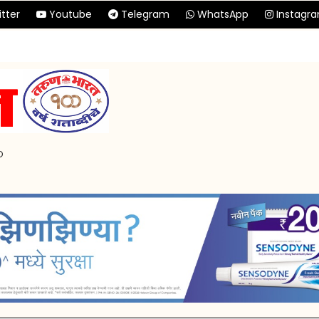
tter
Youtube
Telegram
WhatsApp
Instagr
p