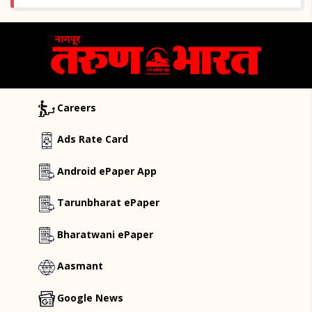
Careers
Ads Rate Card
Android ePaper App
Tarunbharat ePaper
Bharatwani ePaper
Aasmant
Google News