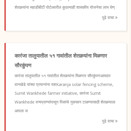
शेतकर्‍यांना महाडीबीटी पोर्टलवरील कुठल्याही शासकीय योजनेचा लाभ घेण्
पुढे वाचा
कारंजा तालुयातील ५१ गावांतील शेतकर्‍यांना मिळणार
सौरकुंपण
कारंजा तालुयातील ५१ गावांतील शेतकर्‍यांना मिळणार सौरकुंपणआमदार
वानखेडे यांच्या प्रयत्नांना यशKaranja solar fencing scheme,
Sumit Wankhede farmer initiative, कारंजा Sumit
Wankhede वन्यप्राण्यांपासून पिकांचे नुकसान टाळण्यासाठी शेतकर्‍याला
आपला ज
पुढे वाचा