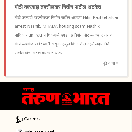
मोठी कारवाई! तहसीलदार नितीन पाटील अटकेत
मोठी कारवाई! तहसीलदार नितीन पाटील अटकेत Nitin Patil tehsildar
arrest Nashik, MHADA housing scam Nashik,
नाशिकNitin Patil नाशिकमध्ये म्हाडा गृहनिर्माण घोटाळ्याच्या तपासात
मोठी घडामोड समोर आली असून महसूल विभागातील तहसीलदार नितीन
पाटील यांना अटक करण्यात आल्य
पुढे वाचा
Careers
Ads Rate Card