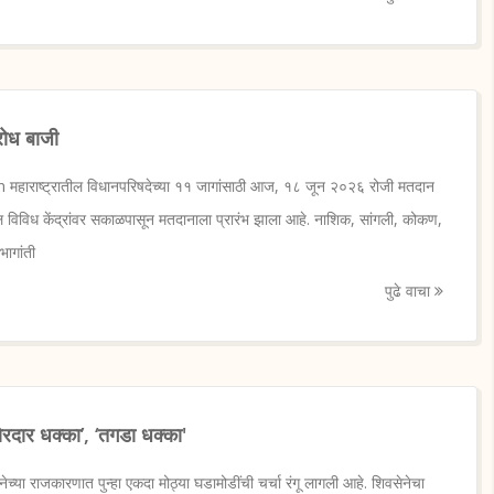
रोध बाजी
महाराष्ट्रातील विधानपरिषदेच्या ११ जागांसाठी आज, १८ जून २०२६ रोजी मतदान
ील विविध केंद्रांवर सकाळपासून मतदानाला प्रारंभ झाला आहे. नाशिक, सांगली, कोकण,
भागांती
पुढे वाचा
जोरदार धक्का’, ‘तगडा धक्का'
ा राजकारणात पुन्हा एकदा मोठ्या घडामोडींची चर्चा रंगू लागली आहे. शिवसेनेचा