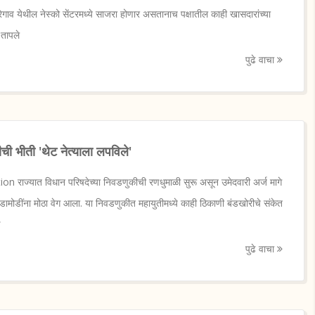
ेगाव येथील नेस्को सेंटरमध्ये साजरा होणार असतानाच पक्षातील काही खासदारांच्या
 तापले
पुढे वाचा
रीची भीती 'थेट नेत्याला लपविले'
n राज्यात विधान परिषदेच्या निवडणुकीची रणधुमाळी सुरू असून उमेदवारी अर्ज मागे
घडामोडींना मोठा वेग आला. या निवडणुकीत महायुतीमध्ये काही ठिकाणी बंडखोरीचे संकेत
ण
पुढे वाचा