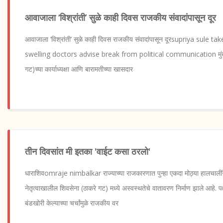
आवाजाला ‘विश्रांती’ सुळे काही दिवस राजकीय संवादांपासून दूर
आवाजाला ‘विश्रांती’ सुळे काही दिवस राजकीय संवादांपासून दूरsupriya sule 
swelling doctors advise break from political communication मुंबई राष
गट)च्या कार्याध्यक्षा आणि बारामतीच्या खासदार
तीन दिवसांत मी इतका 'वाईट कसा ठरलो'
धाराशिवomraje nimbalkar राज्याच्या राजकारणात पुन्हा एकदा मोठ्या हालचालींना
नेतृत्वाखालील शिवसेना (ठाकरे गट) मध्ये अस्वस्थतेचे वातावरण निर्माण झाले आहे. प
बंडखोरी केल्याच्या चर्चांमुळे राजकीय वर