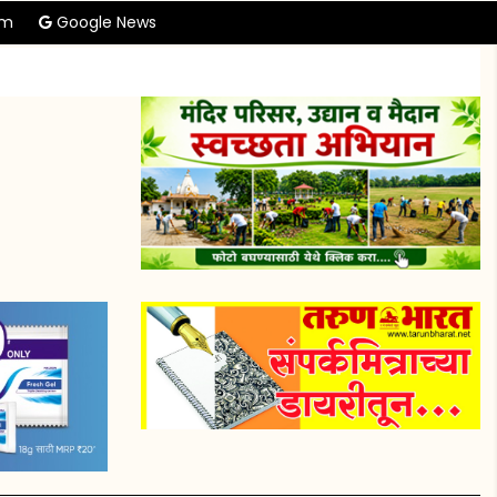
am
Google News