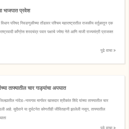
ंचा भाजपात प्रवेश
धान परिषद निवडणुकीच्या तोंडावर पश्चिम महाराष्ट्रातील राजकीय वर्तुळातून एक
्ट्रवादी काँग्रेस शरदचंद्र पवार पक्षाचे ज्येष्ठ नेते आणि माजी राज्यमंत्री प्राजक्त
पुढे वाचा
यांच्या ताफ्यातील चार गाड्यांचा अपघात
्ह्यातील नांदेड–नायगाव मार्गावर खासदार श्रीकांत शिंदे यांच्या ताफ्यातील चार
ी आहे. सुदैवाने या दुर्घटनेत कोणतीही जीवितहानी झालेली नसून, ताफ्यातील
घाता
पुढे वाचा