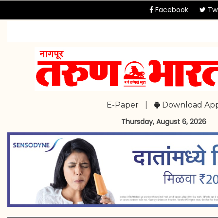
Facebook
Twi
E-Paper
|
Download Ap
Thursday, August 6, 2026