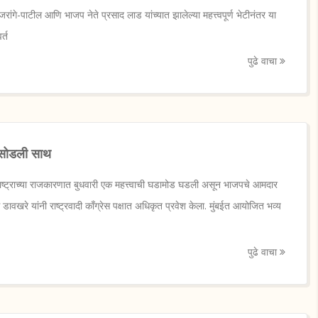
ांगे-पाटील आणि भाजप नेते प्रसाद लाड यांच्यात झालेल्या महत्त्वपूर्ण भेटीनंतर या
र्त
पुढे वाचा
े सोडली साथ
ट्राच्या राजकारणात बुधवारी एक महत्त्वाची घडामोड घडली असून भाजपचे आमदार
ध डावखरे यांनी राष्ट्रवादी काँग्रेस पक्षात अधिकृत प्रवेश केला. मुंबईत आयोजित भव्य
पुढे वाचा