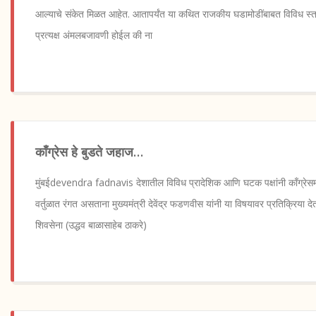
आल्याचे संकेत मिळत आहेत. आतापर्यंत या कथित राजकीय घडामोडींबाबत विविध स्तरा
प्रत्यक्ष अंमलबजावणी होईल की ना
काँग्रेस हे बुडते जहाज…
मुंबईdevendra fadnavis देशातील विविध प्रादेशिक आणि घटक पक्षांनी काँग्रेसमध्
वर्तुळात रंगत असताना मुख्यमंत्री देवेंद्र फडणवीस यांनी या विषयावर प्रतिक्रिया द
शिवसेना (उद्धव बाळासाहेब ठाकरे)