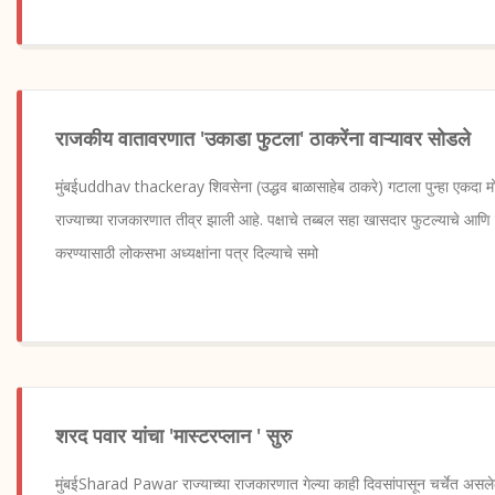
राजकीय वातावरणात 'उकाडा फुटला' ठाकरेंना वाऱ्यावर सोडले
मुंबईuddhav thackeray शिवसेना (उद्धव बाळासाहेब ठाकरे) गटाला पुन्हा एकदा म
राज्याच्या राजकारणात तीव्र झाली आहे. पक्षाचे तब्बल सहा खासदार फुटल्याचे आणि त
करण्यासाठी लोकसभा अध्यक्षांना पत्र दिल्याचे समो
शरद पवार यांचा 'मास्टरप्लान ' सुरु
मुंबईSharad Pawar राज्याच्या राजकारणात गेल्या काही दिवसांपासून चर्चेत असल