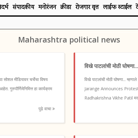
िदर्भ
संपादकीय
मनोरंजन
क्रीडा
रोजगार वृत्त
लाईफ स्टाईल
Maharashtra political news
विखे पाटलांची मोठी घोषणा..
्या सोशल मीडियावर चर्चेचा विषय
विखे पाटलांची मोठी घोषणा... म्
ेत. गुरुपौर्णिमेनिमित्त हा कार्यक्रम
Jarange Announces Protest,
Radhakrishna Vikhe Patil मराठा 
पुढे वाचा