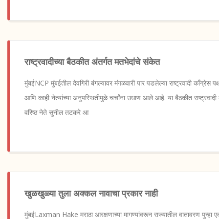
राष्ट्रवादीच्या बैठकीत अंतर्गत मतभेदांचे संकेत
मुंबईNCP मुंबईतील देवगिरी बंगल्यावर मंगळवारी पार पडलेल्या राष्ट्रवादी काँग्रेस पक्ष
आणि काही नेत्यांच्या अनुपस्थितीमुळे चर्चांना उधाण आले आहे. या बैठकीत राष्ट्रवाद
वरिष्ठ नेते सुनील तटकरे आ
खुळखुळ्या तुला अक्कल नावाचा प्रकार नाही
मुंबईLaxman Hake मराठा आरक्षणाच्या मागण्यांवरून राज्यातील वातावरण पुन्हा