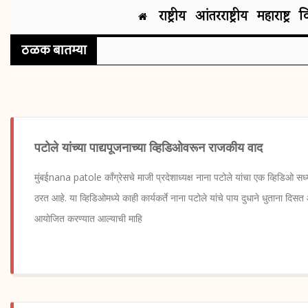
राष्ट्रीय
आंतरराष्ट्रीय
महाराष्ट्र
व
ठळक बातम्या
पटोले यांच्या पाद्यपूजनाच्या व्हिडिओवरून राजकीय वाद
मुंबईnana patole काँग्रेसचे माजी प्रदेशाध्यक्ष नाना पटोले यांचा एक व्हिडिओ सध
ठरत आहे. या व्हिडिओमध्ये काही कार्यकर्ते नाना पटोले यांचे पाय दुधाने धुताना दिसत आह
आयोजित करण्यात आल्याची माहि