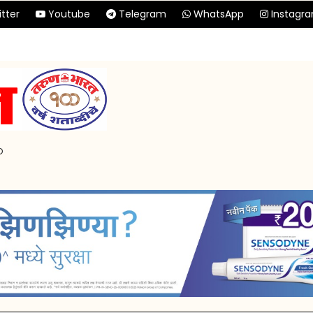
tter
Youtube
Telegram
WhatsApp
Instagr
p