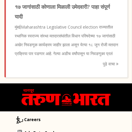
१७ जागांसाठी कोणाला मिळाली उमेदवारी? पाहा संपूर्ण
यादी
मुंबईMaharashtra Legislative Council election राज्यातील
स्थानिक स्वराज्य संस्था मतदारसंघांतील विधान परिषदेच्या १७ जागांसाठी
अखेर निवडणूक कार्यक्रम जाहीर झाला असून येत्या १८ जून रोजी मतदान
प्रक्रिया पार पडणार आहे. गेल्या अडीच वर्षांपासून या निवडणुका प्रलं
पुढे वाचा
Careers