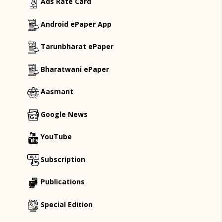
Ads Rate Card
Android ePaper App
Tarunbharat ePaper
Bharatwani ePaper
Aasmant
Google News
YouTube
Subscription
Publications
Special Edition