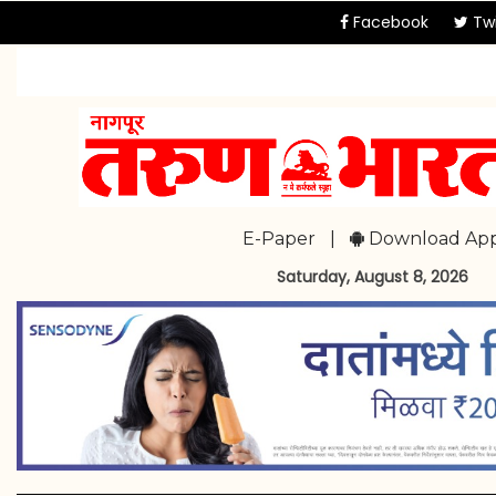
Facebook
Twi
E-Paper
|
Download Ap
Saturday, August 8, 2026