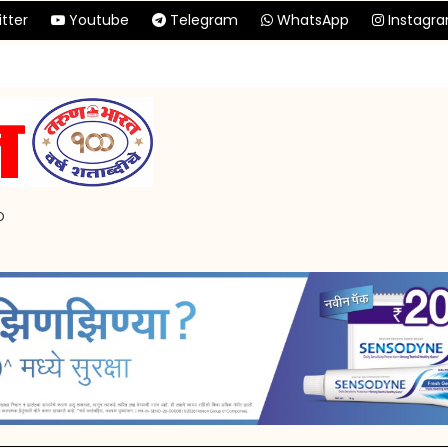
tter
Youtube
Telegram
WhatsApp
Instagr
p