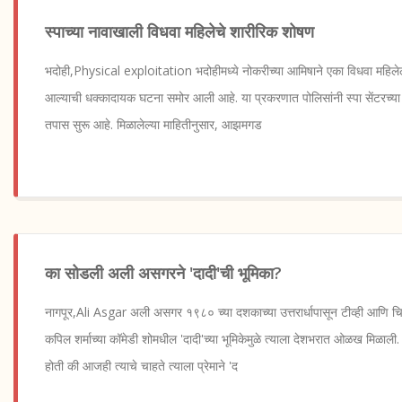
स्पाच्या नावाखाली विधवा महिलेचे शारीरिक शोषण
भदोही,Physical exploitation भदोहीमध्ये नोकरीच्या आमिषाने एका विधवा महिल
आल्याची धक्कादायक घटना समोर आली आहे. या प्रकरणात पोलिसांनी स्पा सेंटरच्या 
तपास सुरू आहे. मिळालेल्या माहितीनुसार, आझमगड
का सोडली अली असगरने 'दादी'ची भूमिका?
नागपूर,Ali Asgar अली असगर १९८० च्या दशकाच्या उत्तरार्धापासून टीव्ही आणि च
कपिल शर्माच्या कॉमेडी शोमधील 'दादी'च्या भूमिकेमुळे त्याला देशभरात ओळख मिळाली
होती की आजही त्याचे चाहते त्याला प्रेमाने 'द