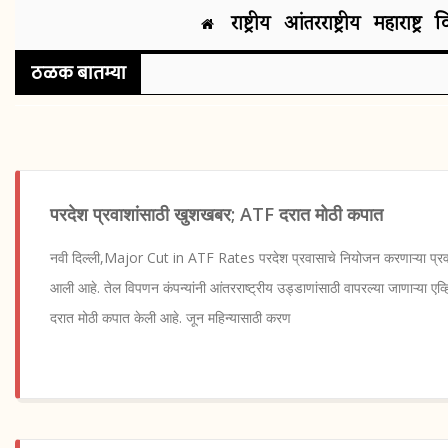
राष्ट्रीय
आंतरराष्ट्रीय
महाराष्ट्र
व
ठळक बातम्या
परदेश प्रवाशांसाठी खुशखबर; ATF दरात मोठी कपात
नवी दिल्ली,Major Cut in ATF Rates परदेश प्रवासाचे नियोजन करणाऱ्या प्रव
आली आहे. तेल विपणन कंपन्यांनी आंतरराष्ट्रीय उड्डाणांसाठी वापरल्या जाणाऱ्या एव्
दरात मोठी कपात केली आहे. जून महिन्यासाठी करण