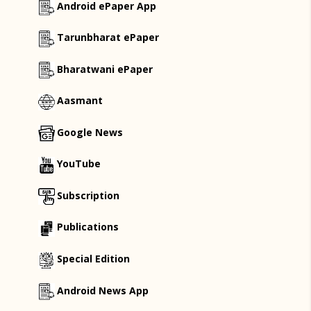
Android ePaper App
Tarunbharat ePaper
Bharatwani ePaper
Aasmant
Google News
YouTube
Subscription
Publications
Special Edition
Android News App