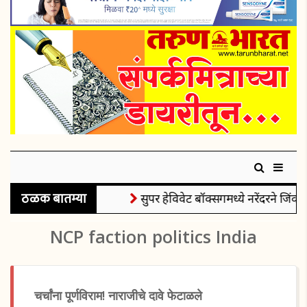
ठळक बातम्या
सुपर हेविवेट बॉक्सिंगमध्ये नरेंदरने जिंकल
NCP faction politics India
चर्चांना पूर्णविराम! नाराजीचे दावे फेटाळले