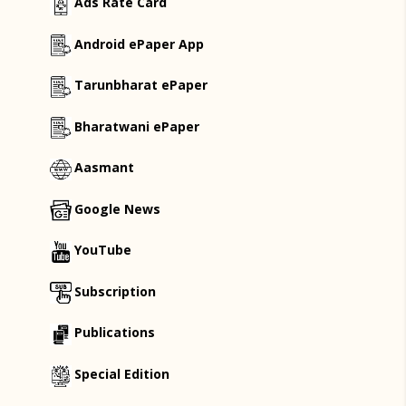
Ads Rate Card
Android ePaper App
Tarunbharat ePaper
Bharatwani ePaper
Aasmant
Google News
YouTube
Subscription
Publications
Special Edition