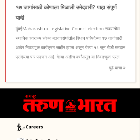
१७ जागांसाठी कोणाला मिळाली उमेदवारी? पाहा संपूर्ण
यादी
मुंबईMaharashtra Legislative Council election राज्यातील
स्थानिक स्वराज्य संस्था मतदारसंघांतील विधान परिषदेच्या १७ जागांसाठी
अखेर निवडणूक कार्यक्रम जाहीर झाला असून येत्या १८ जून रोजी मतदान
प्रक्रिया पार पडणार आहे. गेल्या अडीच वर्षांपासून या निवडणुका प्रलं
पुढे वाचा
Careers