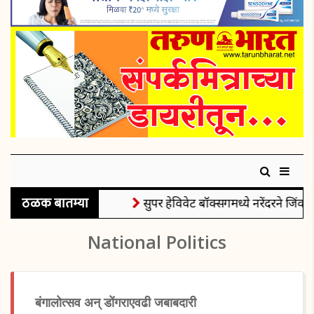
ठळक बातम्या
सुपर हेविवेट बॉक्सिंगमध्ये नरेंदरने जिंकले
National Politics
बंगालोत्सव अन् डोंगराएवढी जबाबदारी