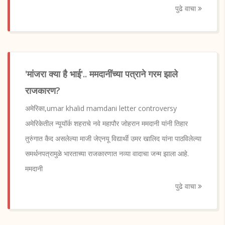
पुढे वाचा
'मांजरा क्या है भाई'.. ममदानींच्या पत्राने गरम झाले
राजकारण?
अमेरिका,umar khalid mamdani letter controversy
अमेरिकेतील न्यूयॉर्क शहराचे नवे महापौर जोहरान ममदानी यांनी तिहार
तुरुंगात कैद असलेल्या माजी जेएनयू विद्यार्थी उमर खालिद यांना पाठविलेल्या
समर्थनपत्रामुळे भारताच्या राजकारणात नव्या वादाचा जन्म झाला आहे.
ममदानी
पुढे वाचा