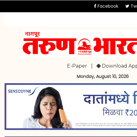
Facebook
Twi
E-Paper
|
Download Ap
Monday, August 10, 2026