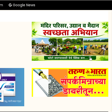
am
Google News