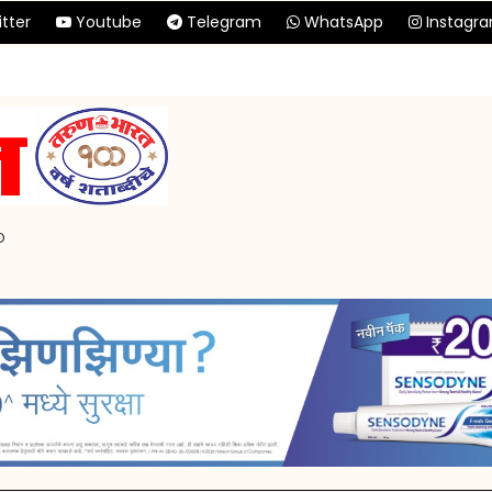
tter
Youtube
Telegram
WhatsApp
Instagr
p