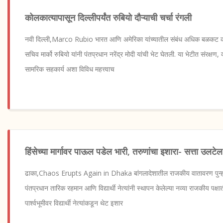
कोलकात्यापासून दिल्लीपर्यंत रुबियो दौऱ्याची चर्चा रंगली
नवी दिल्ली,Marco Rubio भारत आणि अमेरिका यांच्यातील संबंध अधिक बळकट करण्याच
सचिव मार्को रुबियो यांनी पंतप्रधान नरेंद्र मोदी यांची भेट घेतली. या भेटीत संरक्षण,
सामरिक सहकार्य अशा विविध महत्त्वाच
हिंसेच्या मार्गावर पाऊल पडेल भारी, तरुणांचा इशारा- सत्ता उलटेल
ढाका,Chaos Erupts Again in Dhaka बांगलादेशातील राजकीय वातावरण पुन्हा
पंतप्रधान तारिक रहमान आणि विद्यार्थी नेत्यांनी स्थापन केलेल्या नव्या राजकीय पक्
पार्श्वभूमीवर विद्यार्थी नेत्यांकडून थेट इशार