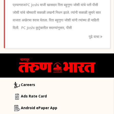
प्रयागराजPC Joshi माजी खासदार रिता बहुगुणा जोशी यांचे पती पीसी
जोशी यांचे सोमवारी सकाळी लखनौ निधन झाले. त्यांनी सकाळी सुमारे सात
वाजता अखेरचा श्वास घेतला. रिता बहुगुणा जोशी यांनी त्यांच्या ही माहिती
दिली. PC Joshi कुटुंबातील सदस्यांनुसार, पीसी
पुढे वाचा
Careers
Ads Rate Card
Android ePaper App