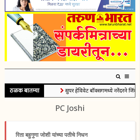
ठळक बातम्या
सुपर हेविवेट बॉक्सिंगमध्ये नरेंदरने जिंकल
PC Joshi
रिता बहुगुणा जोशी यांच्या पतीचे निधन