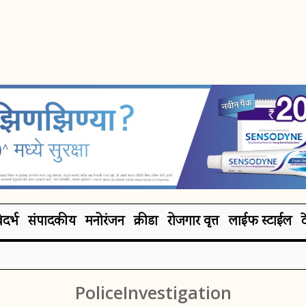
िदर्भ
संपादकीय
मनोरंजन
क्रीडा
रोजगार वृत्त
लाईफ स्टाईल
PoliceInvestigation