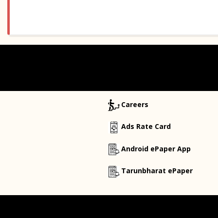
Careers
Ads Rate Card
Android ePaper App
Tarunbharat ePaper