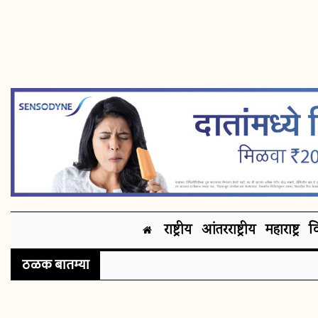
राष्ट्रीय
आंतरराष्ट्रीय
महाराष्ट्र
व
ठळक बातम्या