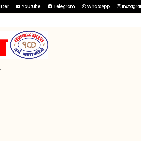
tter
Youtube
Telegram
WhatsApp
Instagr
p