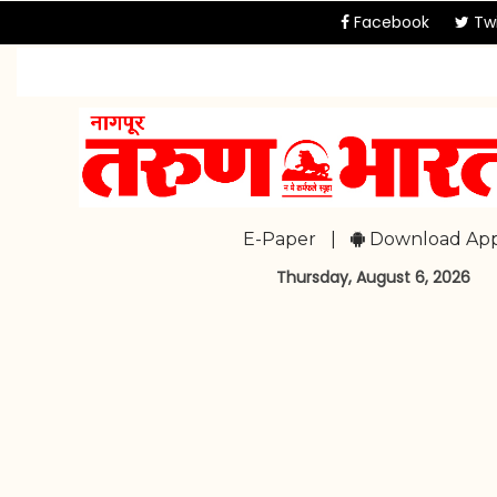
Facebook
Twi
E-Paper
|
Download Ap
Thursday, August 6, 2026