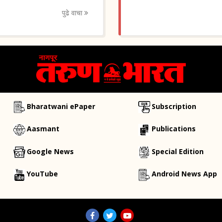
पुढे वाचा
Bharatwani ePaper
Subscription
Aasmant
Publications
Google News
Special Edition
YouTube
Android News App