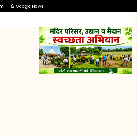
am
Google News