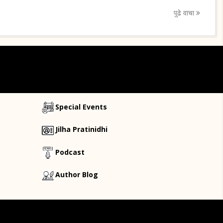
पुढे वाचा
Special Events
Jilha Pratinidhi
Podcast
Author Blog