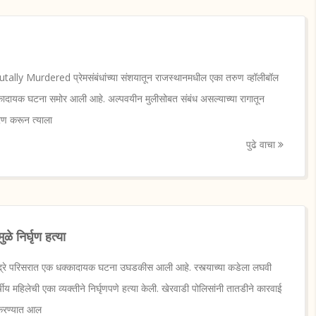
ally Murdered प्रेमसंबंधांच्या संशयातून राजस्थानमधील एका तरुण व्हॉलीबॉल
धक्कादायक घटना समोर आली आहे. अल्पवयीन मुलीसोबत संबंध असल्याच्या रागातून
हरण करून त्याला
पुढे वाचा
े निर्घृण हत्या
ांद्रे परिसरात एक धक्कादायक घटना उघडकीस आली आहे. रस्त्याच्या कडेला लघवी
षीय महिलेची एका व्यक्तीने निर्घृणपणे हत्या केली. खेरवाडी पोलिसांनी तातडीने कारवाई
करण्यात आल