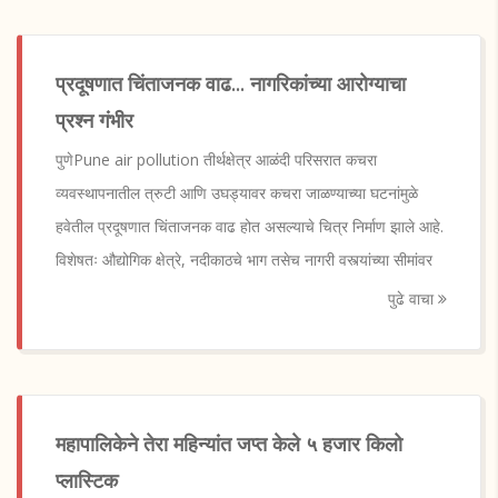
प्रदूषणात चिंताजनक वाढ... नागरिकांच्या आरोग्याचा
प्रश्न गंभीर
पुणेPune air pollution तीर्थक्षेत्र आळंदी परिसरात कचरा
व्यवस्थापनातील त्रुटी आणि उघड्यावर कचरा जाळण्याच्या घटनांमुळे
हवेतील प्रदूषणात चिंताजनक वाढ होत असल्याचे चित्र निर्माण झाले आहे.
विशेषतः औद्योगिक क्षेत्रे, नदीकाठचे भाग तसेच नागरी वस्त्यांच्या सीमांवर
पुढे वाचा
महापालिकेने तेरा महिन्यांत जप्त केले ५ हजार किलो
प्लास्टिक