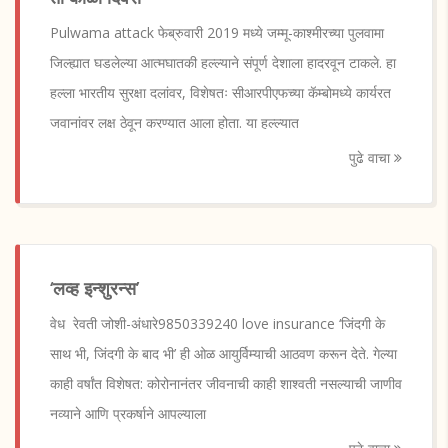
Pulwama attack फेब्रुवारी 2019 मध्ये जम्मू-काश्मीरच्या पुलवामा
जिल्ह्यात घडलेल्या आत्मघातकी हल्ल्याने संपूर्ण देशाला हादरवून टाकले. हा
हल्ला भारतीय सुरक्षा दलांवर, विशेषतः सीआरपीएफच्या कॅम्बोमध्ये कार्यरत
जवानांवर लक्ष ठेवून करण्यात आला होता. या हल्ल्यात
पुढे वाचा
‘लव्ह इन्शुरन्स’
वेध रेवती जोशी-अंधारे9850339240 love insurance ‘जिंदगी के
साथ भी, जिंदगी के बाद भी’ ही ओळ आयुर्विम्याची आठवण करून देते. गेल्या
काही वर्षांत विशेषत: कोरोनानंतर जीवनाची काही शाश्वती नसल्याची जाणीव
नव्याने आणि प्रकर्षाने आपल्याला