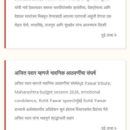
यांची नावे ऐकल्यावर समस्त भारतीयांसमोर क्रांतीचा, देशप्रेमाचा आणि
देशाला स्वातंत्र्य मिळवून देण्यासाठी आपल्या प्राणाची आहुती देणारा एक
चेहरा येतो. भगतसिंह, राजगुरु आणि सुखदेव यांना आजच्याच दिवशी
पुढे वाचा
अजित पवार म्हणजे भावनिक आठवणींचा संघर्ष
अजित पवार म्हणजे भावनिक आठवणींचा संघर्षAjit Pawar tribute,
Maharashtra budget session 2026, emotional
condolence, Rohit Pawar speechमुंबई Rohit Pawar
राज्याचे अर्थसंकल्पीय अधिवेशन सुरु होताच विधानसभेत दिवंगत नेते
अजित पवार यांना भावपूर्ण श्रद्धांजली वाहण
पुढे वाचा