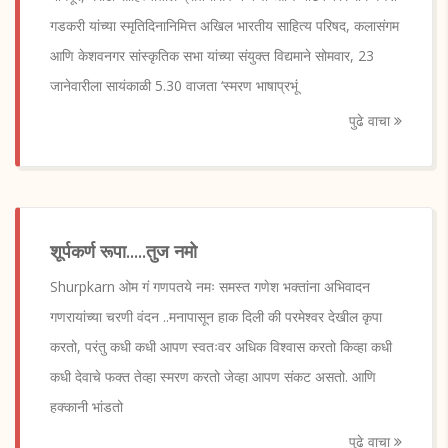
गडकरी यांच्या स्मृतिदिनानिमित्त अखिल भारतीय साहित्य परिषद, कलासंगम
आणि केशवनगर सांस्कृतिक सभा यांच्या संयुक्त विद्यमाने सोमवार, 23
जानेवारीला सायंकाळी 5.30 वाजता ‘स्मरण भाषाप्रभूं
पुढे वाचा
शूर्पकर्ण रूपा.....तुज नमो
Shurpkarn ओम गं गणपतये नमः समस्त गणेश भक्तांना अभिवादन
गणरायांच्या चरणी वंदन ..मनापासून हाक दिली की परमेश्वर देखील कृपा
करतो, परंतु कधी कधी आपण स्वतःवर अधिक विश्वास करतो किव्हा कधी
कधी देवाचे फक्त तेव्हा स्मरण करतो जेव्हा आपण संकट असतो. आणि
हक्कानी भांडतो
पुढे वाचा