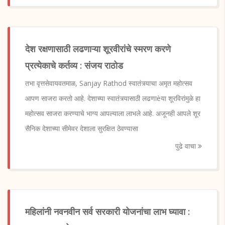
देश रक्षणासाठी लढणाऱ्या शूरवीरांचे स्मरण करणे
प्रत्येकाचे कर्तव्य : संजय राठोड
तभा वृत्तसेवायवतमाळ, Sanjay Rathod स्वातंत्र्याचा अमृत महोत्सव
आपण साजरा करतो आहे. देशाच्या स्वातंत्र्यासाठी लढणाèया शूरविरांमुळे हा
महोत्सव साजरा करण्याचे भाग्य आपल्याला लाभले आहे. अजूनही आपले शूर
सैनिक देशाच्या सीमेवर देशाला सुरक्षित ठेवण्यासा
पुढे वाचा
महिलांनी नवनवीन सर्व सरकारी योजनांचा लाभ घ्यावा :