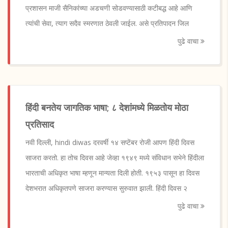
प्रशासन माजी सैनिकांच्या अडचणी सोडवण्यासाठी कटीबद्ध आहे आणि
त्यांची सेवा, त्याग सदैव स्मरणात ठेवली जाईल. असे प्रतिपादन जिल
पुढे वाचा
हिंदी बनतेय जागतिक भाषा; ८ देशांमध्ये मिळतोय मोठा
प्रतिसाद
नवी दिल्ली, hindi diwas दरवर्षी १४ सप्टेंबर रोजी आपण हिंदी दिवस
साजरा करतो. हा तोच दिवस आहे जेव्हा १९४९ मध्ये संविधान सभेने हिंदीला
भारताची अधिकृत भाषा म्हणून मान्यता दिली होती. १९५३ पासून हा दिवस
देशभरात अधिकृतपणे साजरा करण्यास सुरुवात झाली. हिंदी दिवस २
पुढे वाचा