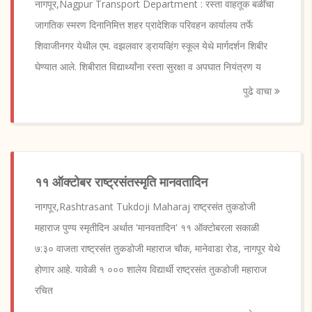
नागपूर,Nagpur Transport Department : रस्ता वाहतूक बळींचा
जागतिक स्मरण दिनानिमित्त शहर प्रादेशिक परिवहन कार्यालय तर्फे
शिवाजीनगर येथील एम. वझलवार ड्रायव्हिंग स्कूल येथे मार्गदर्शन शिबीर
घेण्यात आले. शिबीरात विद्यार्थ्यांना रस्ता सुरक्षा व अपघात नियंत्रण य
पुढे वाचा
११ ऑक्टोबर राष्ट्रसंतस्मृति मानवतादिन
नागपूर,Rashtrasant Tukdoji Maharaj राष्ट्रसंत तुकडोजी
महाराज पुण्य स्मृतीदिन अर्थात 'मानवतादिन' ११ ऑक्टोबरला सकाळी
७:३० वाजता राष्ट्रसंत तुकडोजी महाराज चौक, मानेवाडा रोड, नागपूर येथे
होणार आहे. यावेळी १ ००० शालेय विद्यार्थी राष्ट्रसंत तुकडोजी महाराज
रचित