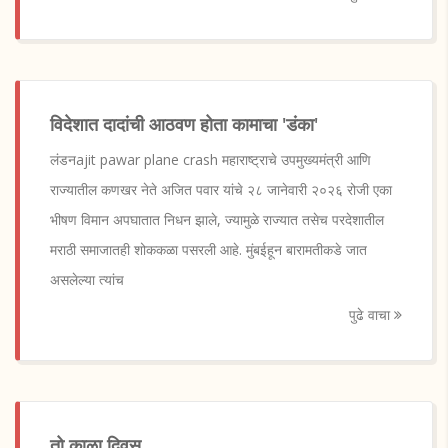
विदेशात दादांची आठवण होता कामाचा 'डंका'
लंडनajit pawar plane crash महाराष्ट्राचे उपमुख्यमंत्री आणि
राज्यातील कणखर नेते अजित पवार यांचे २८ जानेवारी २०२६ रोजी एका
भीषण विमान अपघातात निधन झाले, ज्यामुळे राज्यात तसेच परदेशातील
मराठी समाजातही शोककळा पसरली आहे. मुंबईहून बारामतीकडे जात
असलेल्या त्यांच
पुढे वाचा
तो काळा दिवस