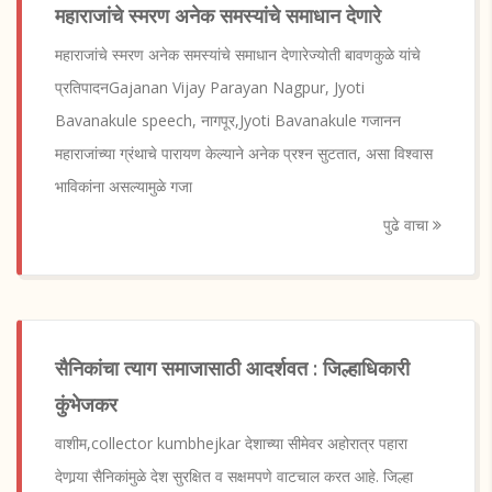
महाराजांचे स्मरण अनेक समस्यांचे समाधान देणारे
महाराजांचे स्मरण अनेक समस्यांचे समाधान देणारेज्योती बावणकुळे यांचे
प्रतिपादनGajanan Vijay Parayan Nagpur, Jyoti
Bavanakule speech, नागपूर,Jyoti Bavanakule गजानन
महाराजांच्या ग्रंथाचे पारायण केल्याने अनेक प्रश्न सुटतात, असा विश्वास
भाविकांना असल्यामुळे गजा
पुढे वाचा
सैनिकांचा त्याग समाजासाठी आदर्शवत : जिल्हाधिकारी
कुंभेजकर
वाशीम,collector kumbhejkar देशाच्या सीमेवर अहोरात्र पहारा
देणार्‍या सैनिकांमुळे देश सुरक्षित व सक्षमपणे वाटचाल करत आहे. जिल्हा