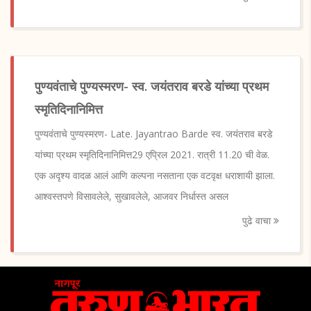
पुण्यवंताचे पुण्यस्मरण- स्व. जयंतराव बरडे यांच्या प्रथम
स्मृतिदिनानिमित्त
पुण्यवंताचे पुण्यस्मरण- Late. Jayantrao Barde स्व. जयंतराव बरडे
यांच्या प्रथम स्मृतिदिनानिमित्त29 एप्रिल 2021. रात्री 11.20 ची वेळ.
एक अदृश्य वादळ आलं आणि कल्पना नसताना एक वटवृक्ष धराशायी झाला.
आश्वस्तपणे विसावलेले, सुखावलेले, आजवर निर्धास्त असल
पुढे वाचा