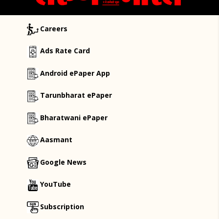
Careers
Ads Rate Card
Android ePaper App
Tarunbharat ePaper
Bharatwani ePaper
Aasmant
Google News
YouTube
Subscription