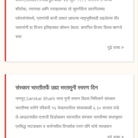
शौर्याचा, त्यागाचा आणि पराक्रमाचा तो सुवर्णदिन! कारगिलच्या
पर्वतरांगांमध्ये, प्राणांची बाजी लावत आपल्या मातृभूमीसाठी लढलेल्या वीर
जवानांनी हा विजय इतिहासात कोरून ठेवला. कारगिल विजय दिवस म्हणजे
स्मर
पुढे वाचा
संस्कार भारतीतर्फे उद्या भरतमुनी स्मरण दिन
नागपूर,Sanskar Bharti भरत मुनी स्मरण दिवस निमित्ताने संस्कार
भारतीच्या वतीने रविवारी १६ फेब्रुवारीला संध्याकाळी ६.३० वाजता पांडे
ले-आऊटमधील दत्ताजी डिडोळकर भवनातील संस्कार भारतीच्या सभागृहात
प्रसिद्ध नाटककार व सर्जनशील दिग्दर्शक पराग घोंगे यांचे व्याख्यान
पुढे वाचा