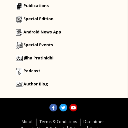
Publications
Special Edition
Android News App
Special Events
Jilha Pratinidhi
Podcast
Author Blog
About
Terms & Conditions
Disclaimer