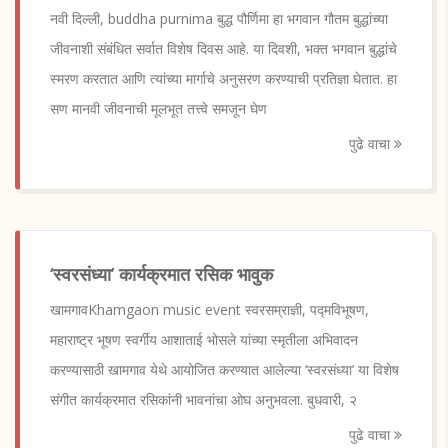
नवी दिल्ली, buddha purnima बुद्ध पौर्णिमा हा भगवान गौतम बुद्धांच्या
जीवनाशी संबंधित सर्वात विशेष दिवस आहे. या दिवशी, भक्त भगवान बुद्धांचे
स्मरण करतात आणि त्यांच्या मार्गाचे अनुसरण करण्याची प्रतिज्ञा घेतात. हा
सण मानवी जीवनाची मूलभूत तत्त्वे समजून घेण
पुढे वाचा
‘स्वरसंध्या’ कार्यक्रमात रसिक भावुक
खामगावKhamgaon music event स्वरसम्राज्ञी, पद्मविभूषण,
महाराष्ट्र भूषण स्वर्गीय आशाताई भोसले यांच्या स्मृतीला अभिवादन
करण्यासाठी खामगाव येथे आयोजित करण्यात आलेल्या ‘स्वरसंध्या’ या विशेष
संगीत कार्यक्रमात रसिकांनी भावनांचा ओघ अनुभवला. बुधवारी, २
पुढे वाचा