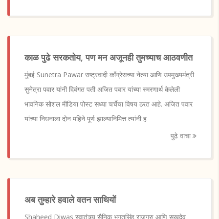
काळ पुढे सरकतोय, पण मन अजूनही तुमच्याच आठवणीत
मुंबई Sunetra Pawar राष्ट्रवादी काँग्रेसच्या नेत्या आणि उपमुख्यमंत्री
सुनेत्रा पवार यांनी दिवंगत पती अजित पवार यांच्या स्मरणार्थ केलेली
भावनिक सोशल मीडिया पोस्ट सध्या चर्चेचा विषय ठरत आहे. अजित पवार
यांच्या निधनाला दोन महिने पूर्ण झाल्यानिमित्त त्यांनी ह
पुढे वाचा
अब तुम्हारे हवाले वतन साथियों
Shaheed Diwas स्वातंत्र्य सैनिक भगतसिंह राजगुरु आणि सुखदेव