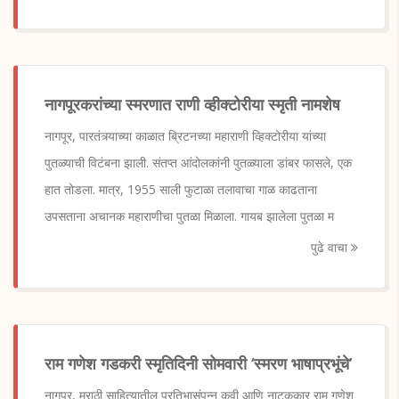
नागपूरकरांच्या स्मरणात राणी व्हीक्टोरीया स्मृती नामशेष
नागपूर, पारतंत्र्याच्या काळात ब्रिटनच्या महाराणी व्हिक्टोरीया यांच्या
पुतळ्याची विटंबना झाली. संतप्त आंदोलकांनी पुतळ्याला डांबर फासले, एक
हात तोडला. मात्र, 1955 साली फुटाळा तलावाचा गाळ काढताना
उपसताना अचानक महाराणीचा पुतळा मिळाला. गायब झालेला पुतळा म
पुढे वाचा
राम गणेश गडकरी स्मृतिदिनी सोमवारी ‘स्मरण भाषाप्रभूंचे’
नागपूर, मराठी साहित्यातील प्रतिभासंपन्न कवी आणि नाटककार राम गणेश