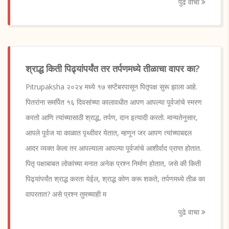
पुढे वाचा
श्राद्ध किती पिढ्यांपर्यंत तर तर्पणमध्ये तीळाचा वापर का?
Pitrupaksha २०२४ मध्ये १७ सप्टेंबरपासून पितृपक्ष सुरू झाला आहे.
पितरांना समर्पित १६ दिवसांच्या कालावधीत आपण आपल्या पूर्वजांचे स्मरण
करतो आणि त्यांच्यासाठी श्राद्ध, तर्पण, दान इत्यादी करतो. मान्यतेनुसार,
आपले पूर्वज या काळात पृथ्वीवर येतात, म्हणून जर आपण त्यांच्याबद्दल
आदर व्यक्त केला तर आपल्याला आपल्या पूर्वजांचे आशीर्वाद प्राप्त होतात.
पितृ पक्षाबाबत लोकांच्या मनात अनेक प्रश्न निर्माण होतात, जसे की किती
पिढ्यांपर्यंत श्राद्ध करता येईल, श्राद्ध कोण करू शकते, तर्पणमध्ये तीळ का
वापरतात? असे प्रश्न तुमच्याही म
पुढे वाचा