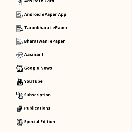
Ads Rate Card
Android ePaper App
Tarunbharat ePaper
Bharatwani ePaper
Aasmant
Google News
YouTube
Subscription
Publications
Special Edition