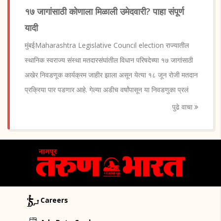
१७ जागांसाठी कोणाला मिळाली उमेदवारी? पाहा संपूर्ण
यादी
मुंबईMaharashtra Legislative Council election राज्यातील
स्थानिक स्वराज्य संस्था मतदारसंघांतील विधान परिषदेच्या १७ जागांसाठी
अखेर निवडणूक कार्यक्रम जाहीर झाला असून येत्या १८ जून रोजी मतदान
प्रक्रिया पार पडणार आहे. गेल्या अडीच वर्षांपासून या निवडणुका प्रलं
पुढे वाचा
Careers