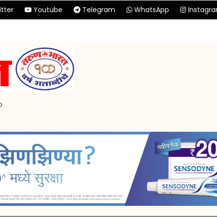
tter
Youtube
Telegram
WhatsApp
Instagr
p