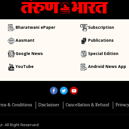
Bharatwani ePaper
Subscription
Aasmant
Publications
Google News
Special Edition
YouTube
Android News App
rms & Conditions
Disclaimer
Cancellation & Refund
Privac
r. All Right Reserved.