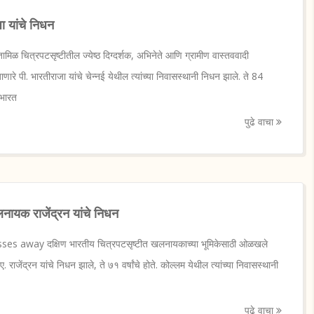
जा यांचे निधन
ळ चित्रपटसृष्टीतील ज्येष्ठ दिग्दर्शक, अभिनेते आणि ग्रामीण वास्तववादी
रे पी. भारतीराजा यांचे चेन्नई येथील त्यांच्या निवासस्थानी निधन झाले. ते 84
ण भारत
पुढे वाचा
लनायक राजेंद्रन यांचे निधन
sses away दक्षिण भारतीय चित्रपटसृष्टीत खलनायकाच्या भूमिकेसाठी ओळखले
 ए. राजेंद्रन यांचे निधन झाले, ते ७१ वर्षांचे होते. कोल्लम येथील त्यांच्या निवासस्थानी
पुढे वाचा