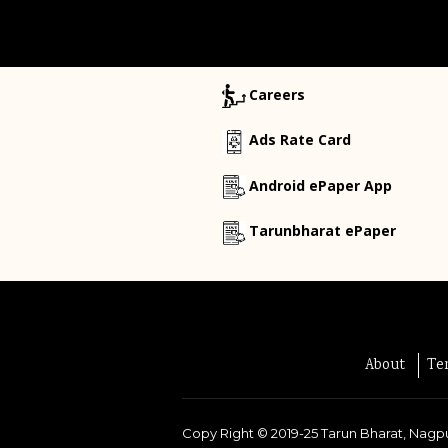
Careers
Ads Rate Card
Android ePaper App
Tarunbharat ePaper
About
Te
Copy Right ©
2019-25
Tarun Bharat, Nagpu