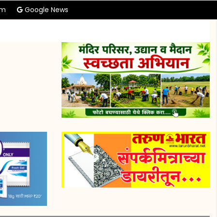
am
Google News