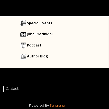
Special Events
Jilha Pratinidhi
Podcast
Author Blog
y
Contact
Powered By
Sangraha