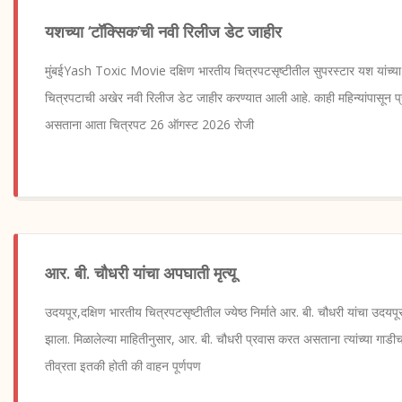
यशच्या ‘टॉक्सिक’ची नवी रिलीज डेट जाहीर
मुंबईYash Toxic Movie दक्षिण भारतीय चित्रपटसृष्टीतील सुपरस्टार यश यांच्या बह
चित्रपटाची अखेर नवी रिलीज डेट जाहीर करण्यात आली आहे. काही महिन्यांपासून प्र
असताना आता चित्रपट 26 ऑगस्ट 2026 रोजी
आर. बी. चौधरी यांचा अपघाती मृत्यू
उदयपूर,दक्षिण भारतीय चित्रपटसृष्टीतील ज्येष्ठ निर्माते आर. बी. चौधरी यांचा उदयपू
झाला. मिळालेल्या माहितीनुसार, आर. बी. चौधरी प्रवास करत असताना त्यांच्या गा
तीव्रता इतकी होती की वाहन पूर्णपण