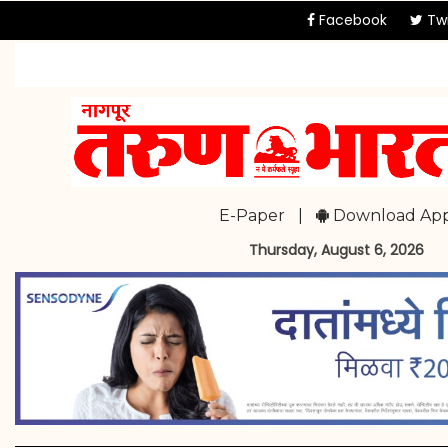
Facebook
Twi
E-Paper
|
Download Ap
Thursday, August 6, 2026