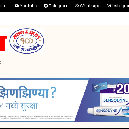
tter
Youtube
Telegram
WhatsApp
Instagr
p