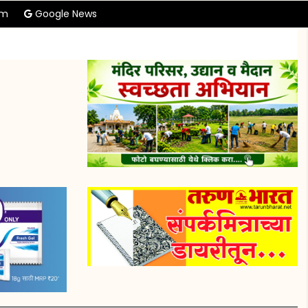
am
Google News