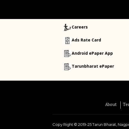
Careers
Ads Rate Card
Android ePaper App
Tarunbharat ePaper
About
Te
Copy Right ©
2019-25
Tarun Bharat, Nagpu