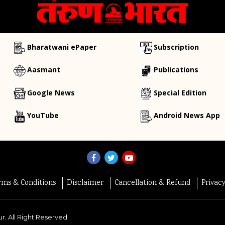
Bharatwani ePaper
Subscription
Aasmant
Publications
Google News
Special Edition
YouTube
Android News App
rms & Conditions
Disclaimer
Cancellation & Refund
Privac
r. All Right Reserved.