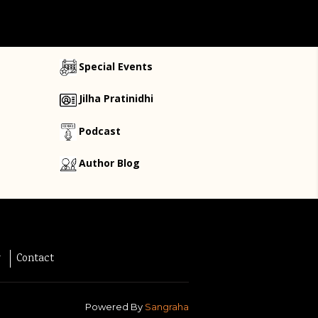
Special Events
Jilha Pratinidhi
Podcast
Author Blog
y
Contact
Powered By
Sangraha