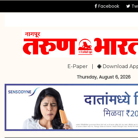
Facebook
Twi
E-Paper
|
Download Ap
Thursday, August 6, 2026