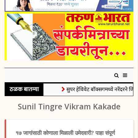
ठळक बातम्या
सुपर हेविवेट बॉक्सिंगमध्ये नरेंदरने जिंक
Sunil Tingre Vikram Kakade
१७ जागांसाठी कोणाला मिळाली उमेदवारी? पाहा संपूर्ण