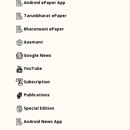
Android ePaper App
Tarunbharat ePaper
Bharatwani ePaper
Aasmant
Google News
YouTube
Subscription
Publications
Special Edition
Android News App