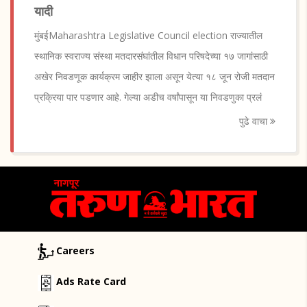
यादी
मुंबईMaharashtra Legislative Council election राज्यातील
स्थानिक स्वराज्य संस्था मतदारसंघांतील विधान परिषदेच्या १७ जागांसाठी
अखेर निवडणूक कार्यक्रम जाहीर झाला असून येत्या १८ जून रोजी मतदान
प्रक्रिया पार पडणार आहे. गेल्या अडीच वर्षांपासून या निवडणुका प्रलं
पुढे वाचा
Careers
Ads Rate Card