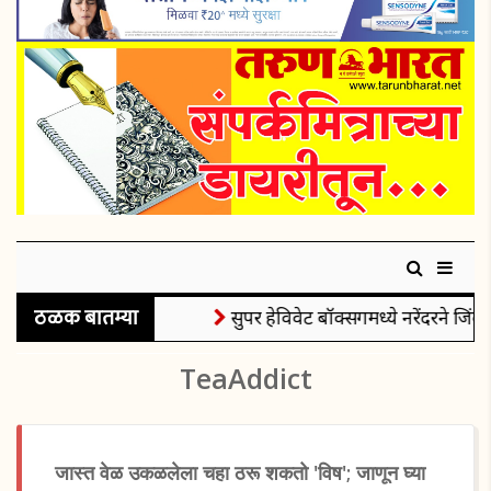
ठळक बातम्या
सुपर हेविवेट बॉक्सिंगमध्ये नरेंदरने जिंक
TeaAddict
जास्त वेळ उकळलेला चहा ठरू शकतो 'विष'; जाणून घ्या