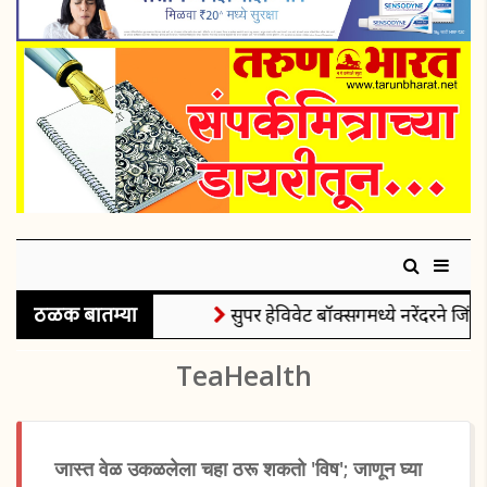
ठळक बातम्या
सुपर हेविवेट बॉक्सिंगमध्ये नरेंदरने जिंक
TeaHealth
जास्त वेळ उकळलेला चहा ठरू शकतो 'विष'; जाणून घ्या