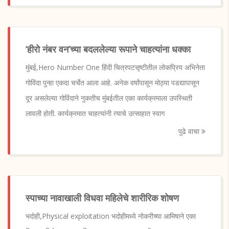
‘हीरो नंबर वन’च्या बदललेल्या रूपाने चाहत्यांना धक्का
मुंबई,Hero Number One हिंदी चित्रपटसृष्टीतील लोकप्रिय अभिनेता
गोविंदा पुन्हा एकदा चर्चेत आला आहे. अनेक वर्षांपासून मोठ्या पडद्यापासून
दूर असलेल्या गोविंदाने नुकतीच मुंबईतील एका कार्यक्रमाला उपस्थिती
लावली होती. कार्यक्रमात चाहत्यांनी त्याचे उत्साहात स्वाग
पुढे वाचा
स्पाच्या नावाखाली विधवा महिलेचे शारीरिक शोषण
भदोही,Physical exploitation भदोहीमध्ये नोकरीच्या आमिषाने एका