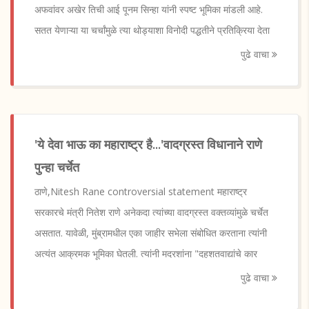
अफवांवर अखेर तिची आई पूनम सिन्हा यांनी स्पष्ट भूमिका मांडली आहे.
सतत येणाऱ्या या चर्चांमुळे त्या थोड्याशा विनोदी पद्धतीने प्रतिक्रिया देता
पुढे वाचा
'ये देवा भाऊ का महाराष्ट्र है...'वादग्रस्त विधानाने राणे
पुन्हा चर्चेत
ठाणे,Nitesh Rane controversial statement महाराष्ट्र
सरकारचे मंत्री नितेश राणे अनेकदा त्यांच्या वादग्रस्त वक्तव्यांमुळे चर्चेत
असतात. यावेळी, मुंब्रामधील एका जाहीर सभेला संबोधित करताना त्यांनी
अत्यंत आक्रमक भूमिका घेतली. त्यांनी मदरशांना "दहशतवाद्यांचे कार
पुढे वाचा