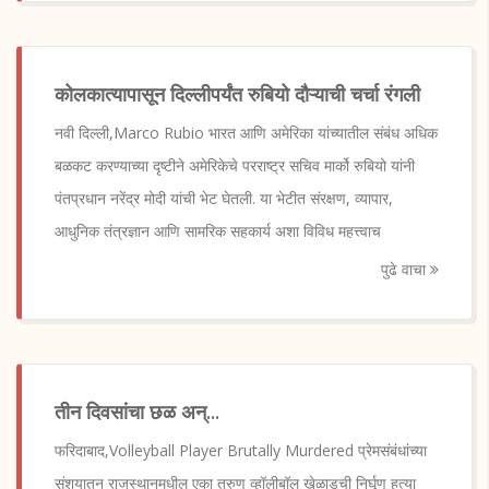
कोलकात्यापासून दिल्लीपर्यंत रुबियो दौऱ्याची चर्चा रंगली
नवी दिल्ली,Marco Rubio भारत आणि अमेरिका यांच्यातील संबंध अधिक
बळकट करण्याच्या दृष्टीने अमेरिकेचे परराष्ट्र सचिव मार्को रुबियो यांनी
पंतप्रधान नरेंद्र मोदी यांची भेट घेतली. या भेटीत संरक्षण, व्यापार,
आधुनिक तंत्रज्ञान आणि सामरिक सहकार्य अशा विविध महत्त्वाच
पुढे वाचा
तीन दिवसांचा छळ अन्...
फरिदाबाद,Volleyball Player Brutally Murdered प्रेमसंबंधांच्या
संशयातून राजस्थानमधील एका तरुण व्हॉलीबॉल खेळाडूची निर्घृण हत्या