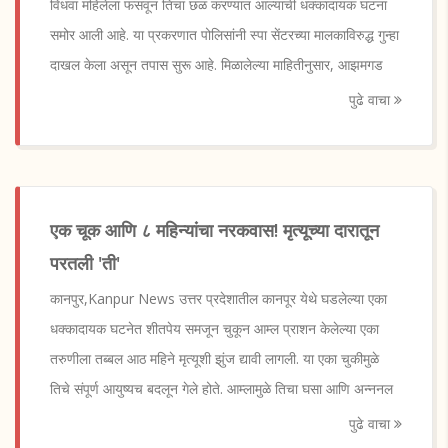
विधवा महिलेला फसवून तिचा छळ करण्यात आल्याची धक्कादायक घटना
समोर आली आहे. या प्रकरणात पोलिसांनी स्पा सेंटरच्या मालकाविरुद्ध गुन्हा
दाखल केला असून तपास सुरू आहे. मिळालेल्या माहितीनुसार, आझमगड
पुढे वाचा
एक चूक आणि ८ महिन्यांचा नरकवास! मृत्यूच्या दारातून
परतली 'ती'
कानपुर,Kanpur News उत्तर प्रदेशातील कानपूर येथे घडलेल्या एका
धक्कादायक घटनेत शीतपेय समजून चुकून आम्ल प्राशन केलेल्या एका
तरुणीला तब्बल आठ महिने मृत्यूशी झुंज द्यावी लागली. या एका चुकीमुळे
तिचे संपूर्ण आयुष्यच बदलून गेले होते. आम्लामुळे तिचा घसा आणि अन्ननल
पुढे वाचा