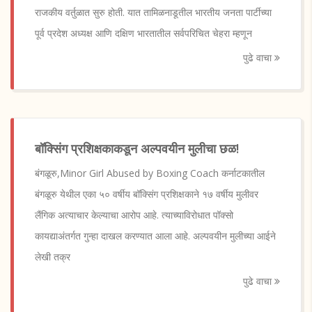
राजकीय वर्तुळात सुरु होती. यात तामिळनाडूतील भारतीय जनता पार्टीच्या
पूर्व प्रदेश अध्यक्ष आणि दक्षिण भारतातील सर्वपरिचित चेहरा म्हणून
पुढे वाचा
बॉक्सिंग प्रशिक्षकाकडून अल्पवयीन मुलीचा छळ!
बंगळूरु,Minor Girl Abused by Boxing Coach कर्नाटकातील
बंगळूरु येथील एका ५० वर्षीय बॉक्सिंग प्रशिक्षकाने १७ वर्षीय मुलीवर
लैंगिक अत्याचार केल्याचा आरोप आहे. त्याच्याविरोधात पॉक्सो
कायद्याअंतर्गत गुन्हा दाखल करण्यात आला आहे. अल्पवयीन मुलीच्या आईने
लेखी तक्र
पुढे वाचा