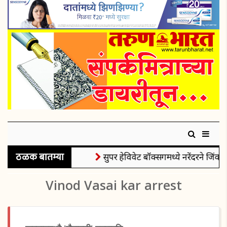
ठळक बातम्या
सुपर हेविवेट बॉक्सिंगमध्ये नरेंदरने जिंकले
Vinod Vasai kar arrest