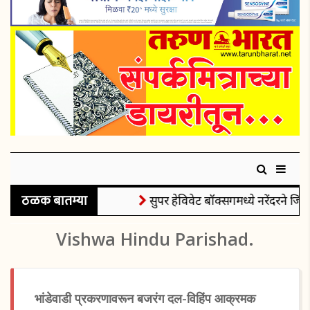
ठळक बातम्या
सुपर हेविवेट बॉक्सिंगमध्ये नरेंदरने जिंक
Vishwa Hindu Parishad.
भांडेवाडी प्रकरणावरून बजरंग दल-विहिंप आक्रमक