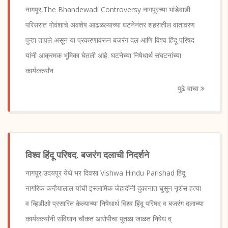
नागपूर,The Bhandewadi Controversy नागपूरच्या भांडेवाडी
परिसरात गोवंशाचे अवशेष आढळल्याच्या घटनेनंतर शहरातील वातावरण
पुन्हा तापले असून या प्रकरणावरून बजरंग दल आणि विश्व हिंदू परिषद
यांनी आक्रमक भूमिका घेतली आहे. घटनेच्या निषेधार्थ संघटनांच्या
कार्यकर्त्यांन
पुढे वाचा
विश्व हिंदू परिषद. बजरंग दलाची निदर्शने
नागपूर,उदयपूर येथे भर दिवसा Vishwa Hindu Parishad हिंदू
नागरिक कन्हैयालाल यांची इस्लामिक जेहादींनी दुकानात घुसून नृशंस हत्या
व व्हिडीओ प्रसारित केल्याच्या निषेधार्थ विश्व हिंदू परिषद व बजरंग दलाच्या
कार्यकर्त्यांनी संविधान चौकत आरोपीचा पुतळा जाळत निषेध व्