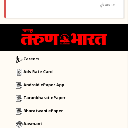
पुढे वाचा
Careers
Ads Rate Card
Android ePaper App
Tarunbharat ePaper
Bharatwani ePaper
Aasmant