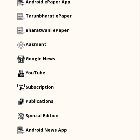
Android ePaper App
Tarunbharat ePaper
Bharatwani ePaper
Aasmant
Google News
YouTube
Subscription
Publications
Special Edition
Android News App