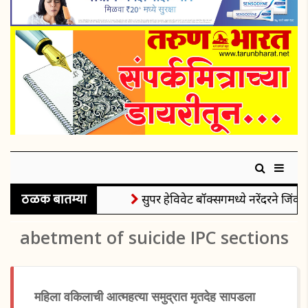
ठळक बातम्या
सुपर हेविवेट बॉक्सिंगमध्ये नरेंदरने जिंकल
abetment of suicide IPC sections
महिला वकिलाची आत्महत्या समुद्रात मृतदेह सापडला