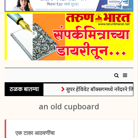
ठळक बातम्या
सुपर हेविवेट बॉक्सिंगमध्ये नरेंदरने जिंक
an old cupboard
एक टाका आठवणींचा