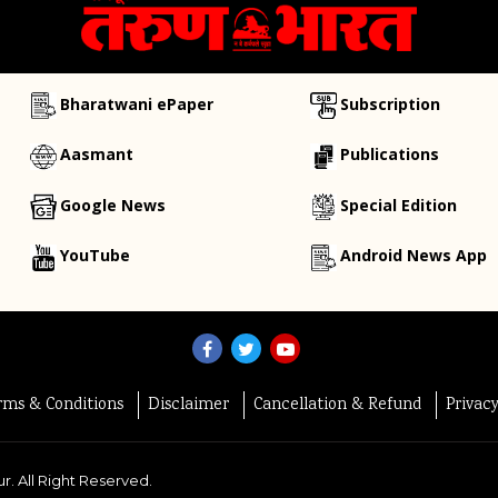
Bharatwani ePaper
Subscription
Aasmant
Publications
Google News
Special Edition
YouTube
Android News App
rms & Conditions
Disclaimer
Cancellation & Refund
Privac
r. All Right Reserved.