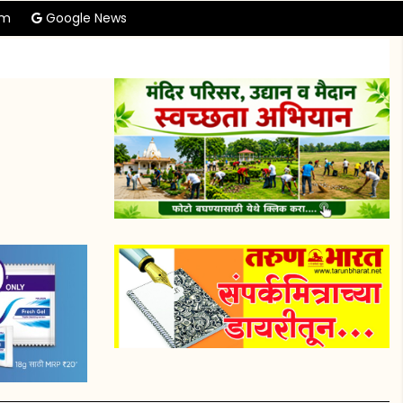
am
Google News