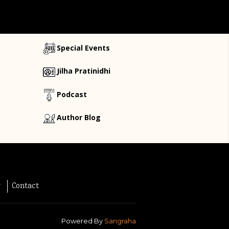
Special Events
Jilha Pratinidhi
Podcast
Author Blog
y
Contact
Powered By
Sangraha