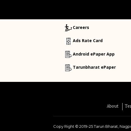
Careers
Ads Rate Card
Android ePaper App
Tarunbharat ePaper
About
Te
Copy Right ©
2019-25
Tarun Bharat, Nagpu