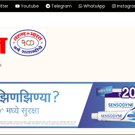
tter
Youtube
Telegram
WhatsApp
Instagr
p