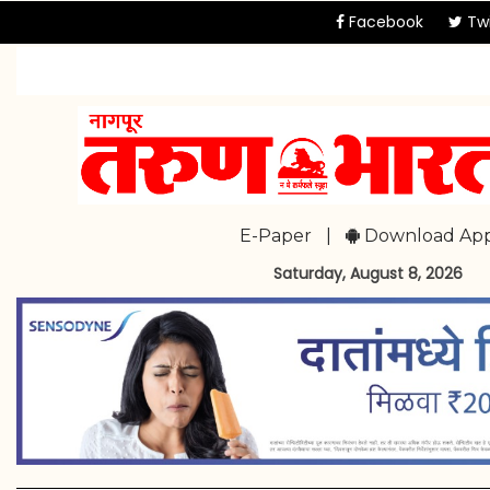
Facebook
Twi
E-Paper
|
Download Ap
Saturday, August 8, 2026