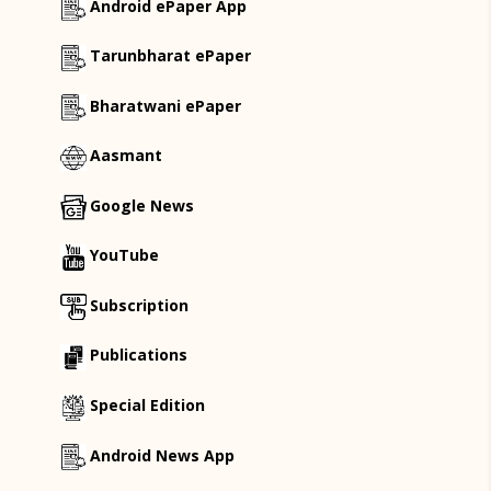
Android ePaper App
Tarunbharat ePaper
Bharatwani ePaper
Aasmant
Google News
YouTube
Subscription
Publications
Special Edition
Android News App