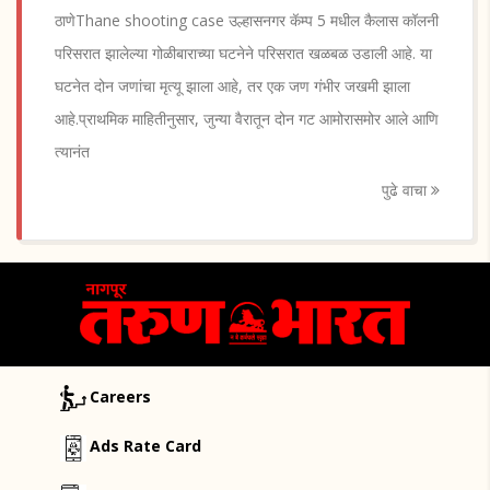
ठाणेThane shooting case उल्हासनगर कॅम्प 5 मधील कैलास कॉलनी
परिसरात झालेल्या गोळीबाराच्या घटनेने परिसरात खळबळ उडाली आहे. या
घटनेत दोन जणांचा मृत्यू झाला आहे, तर एक जण गंभीर जखमी झाला
आहे.प्राथमिक माहितीनुसार, जुन्या वैरातून दोन गट आमोरासमोर आले आणि
त्यानंत
पुढे वाचा
Careers
Ads Rate Card