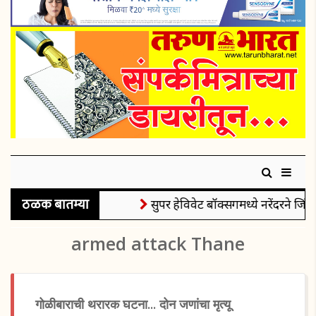
ठळक बातम्या
सुपर हेविवेट बॉक्सिंगमध्ये नरेंदरने जिंक
armed attack Thane
गोळीबाराची थरारक घटना... दोन जणांचा मृत्यू