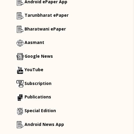
Android ePaper App
Tarunbharat ePaper
Bharatwani ePaper
Aasmant
Google News
YouTube
Subscription
Publications
Special Edition
Android News App