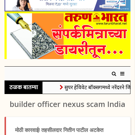
ठळक बातम्या
सुपर हेविवेट बॉक्सिंगमध्ये नरेंदरने जिंक
builder officer nexus scam India
मोठी कारवाई! तहसीलदार नितीन पाटील अटकेत