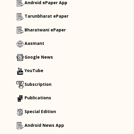
Android ePaper App
Tarunbharat ePaper
Bharatwani ePaper
Aasmant
Google News
YouTube
Subscription
Publications
Special Edition
Android News App