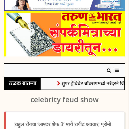
ठळक बातम्या
सुपर हेविवेट बॉक्सिंगमध्ये नरेंदरने जिंक
celebrity feud show
राहुल रॉयचा ‘लाफ्टर शेफ 3’ मध्ये रागीट अवतार; प्रोमो