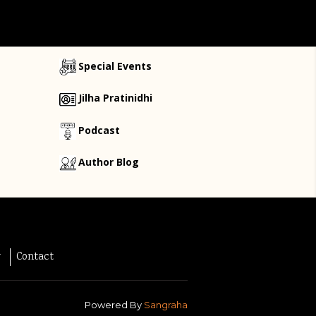
Special Events
Jilha Pratinidhi
Podcast
Author Blog
y
Contact
Powered By
Sangraha