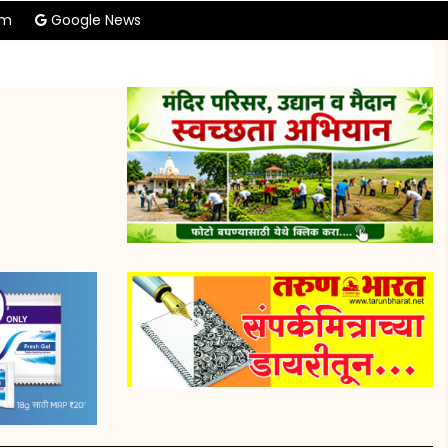
am
Google News