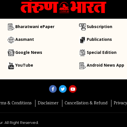
Bharatwani ePaper
Subscription
Aasmant
Publications
Google News
Special Edition
YouTube
Android News App
rms & Conditions
Disclaimer
Cancellation & Refund
Privac
r. All Right Reserved.