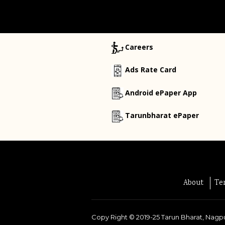
Careers
Ads Rate Card
Android ePaper App
Tarunbharat ePaper
About
Te
Copy Right ©
2019-25
Tarun Bharat, Nagpu