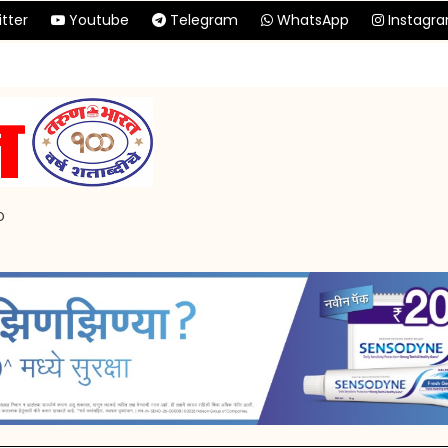
tter
Youtube
Telegram
WhatsApp
Instagr
p