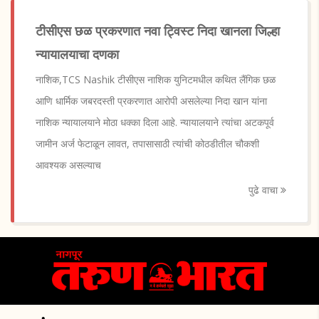
टीसीएस छळ प्रकरणात नवा ट्विस्ट निदा खानला जिल्हा
न्यायालयाचा दणका
नाशिक,TCS Nashik टीसीएस नाशिक युनिटमधील कथित लैंगिक छळ
आणि धार्मिक जबरदस्ती प्रकरणात आरोपी असलेल्या निदा खान यांना
नाशिक न्यायालयाने मोठा धक्का दिला आहे. न्यायालयाने त्यांचा अटकपूर्व
जामीन अर्ज फेटाळून लावत, तपासासाठी त्यांची कोठडीतील चौकशी
आवश्यक असल्याच
पुढे वाचा