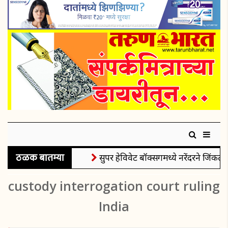
ठळक बातम्या
सुपर हेविवेट बॉक्सिंगमध्ये नरेंदरने जिंकले 
custody interrogation court ruling
India