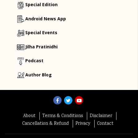
Special Edition
Android News App
Special Events
Jilha Pratinidhi
Podcast
Author Blog
About
Terms & Conditions
Disclaimer
Cancellation & Refund
Privacy
Contact