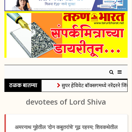
ठळक बातम्या
सुपर हेविवेट बॉक्सिंगमध्ये नरेंदरने जिंकल
devotees of Lord Shiva
अमरनाथ गुहेतील ‘दोन कबुतरांचे’ गूढ रहस्य; शिवकथेतील