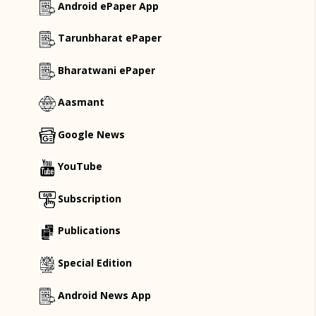
Android ePaper App
Tarunbharat ePaper
Bharatwani ePaper
Aasmant
Google News
YouTube
Subscription
Publications
Special Edition
Android News App